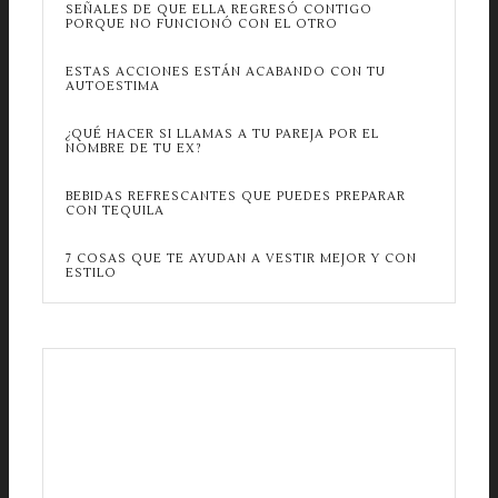
SEÑALES DE QUE ELLA REGRESÓ CONTIGO
PORQUE NO FUNCIONÓ CON EL OTRO
ESTAS ACCIONES ESTÁN ACABANDO CON TU
AUTOESTIMA
¿QUÉ HACER SI LLAMAS A TU PAREJA POR EL
NOMBRE DE TU EX?
BEBIDAS REFRESCANTES QUE PUEDES PREPARAR
CON TEQUILA
7 COSAS QUE TE AYUDAN A VESTIR MEJOR Y CON
ESTILO