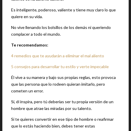
Es inteligente, poderoso, valiente y tiene muy claro lo que
quiere en su vida.
No vive llenando los bolsillos de los demás ni queriendo
complacer a todo el mundo.
Te recomendamos:
4 remedios que te ayudarán a eliminar el mal aliento
5 consejos para desarrollar tu estilo y verte impecable
Él vive a su manera y bajo sus propias reglas, esto provoca
que las persona que lo rodeen quieran imitarlo, pero
cometen un error.
Sí, él inspira, pero tú deberías ser tu propia versión de un
hombre que atrae las miradas por su talento.
Si te quieres convertir en ese tipo de hombre o reafirmar
que lo estás haciendo bien, debes tener estas