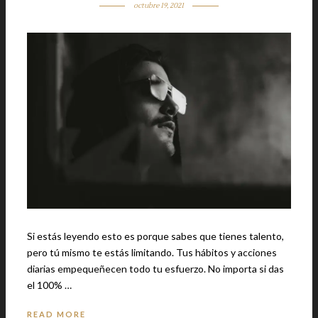
octubre 19, 2021
Si estás leyendo esto es porque sabes que tienes talento,
pero tú mismo te estás limitando. Tus hábitos y acciones
diarias empequeñecen todo tu esfuerzo. No importa si das
el 100% …
READ MORE