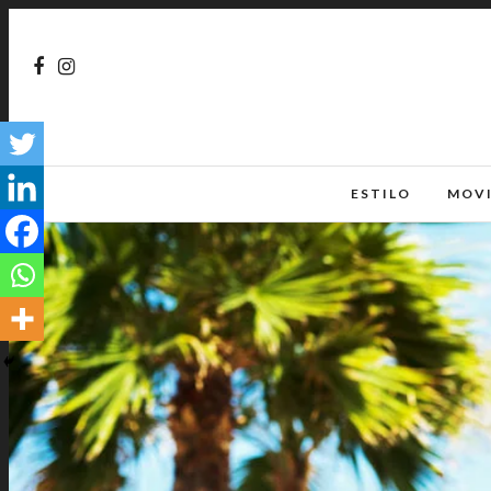
ESTILO
MOV