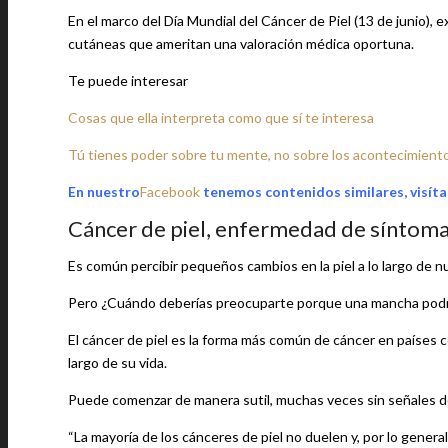
En el marco del Día Mundial del Cáncer de Piel (13 de junio),
cutáneas que ameritan una valoración médica oportuna.
Te puede interesar
Cosas que ella interpreta como que sí te interesa
Tú tienes poder sobre tu mente, no sobre los acontecimiento
En nuestro
Facebook
tenemos contenidos similares, visíta
Cáncer de piel, enfermedad de síntom
Es común percibir pequeños cambios en la piel a lo largo de n
Pero ¿Cuándo deberías preocuparte porque una mancha podría
El cáncer de piel es la forma más común de cáncer en países 
largo de su vida.
Puede comenzar de manera sutil, muchas veces sin señales 
“La mayoría de los cánceres de piel no duelen y, por lo genera