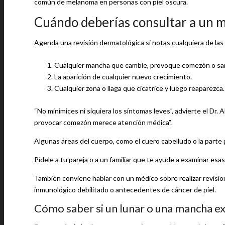
común de melanoma en personas con piel oscura.
Cuándo deberías consultar a un m
Agenda una revisión dermatológica si notas cualquiera de las
Cualquier mancha que cambie, provoque comezón o sa
La aparición de cualquier nuevo crecimiento.
Cualquier zona o llaga que cicatrice y luego reaparezca.
“No minimices ni siquiera los síntomas leves”, advierte el Dr.
provocar comezón merece atención médica”.
Algunas áreas del cuerpo, como el cuero cabelludo o la parte po
Pídele a tu pareja o a un familiar que te ayude a examinar esas
También conviene hablar con un médico sobre realizar revisio
inmunológico debilitado o antecedentes de cáncer de piel.
Cómo saber si un lunar o una mancha ex