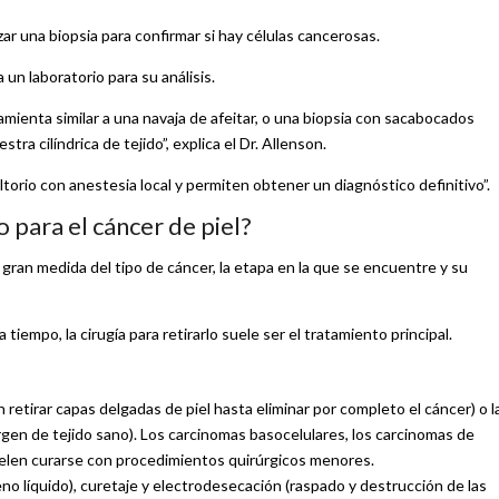
ar una biopsia para confirmar si hay células cancerosas.
un laboratorio para su análisis.
amienta similar a una navaja de afeitar, o una biopsia con sacabocados
 cilíndrica de tejido”, explica el Dr. Allenson.
orio con anestesia local y permiten obtener un diagnóstico definitivo”.
 para el cáncer de piel?
 gran medida del tipo de cáncer, la etapa en la que se encuentre y su
empo, la cirugía para retirarlo suele ser el tratamiento principal.
retirar capas delgadas de piel hasta eliminar por completo el cáncer) o l
rgen de tejido sano). Los carcinomas basocelulares, los carcinomas de
elen curarse con procedimientos quirúrgicos menores.
no líquido), curetaje y electrodesecación (raspado y destrucción de las