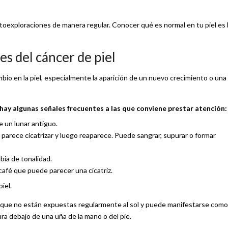
utoexploraciones de manera regular. Conocer qué es normal en tu piel es 
s del cáncer de piel
ambio en la piel, especialmente la aparición de un nuevo crecimiento o una
ay algunas señales frecuentes a las que conviene prestar atención:
e un lunar antiguo.
parece cicatrizar y luego reaparece. Puede sangrar, supurar o formar
bia de tonalidad.
café que puede parecer una cicatriz.
iel.
s que no están expuestas regularmente al sol y puede manifestarse como
ra debajo de una uña de la mano o del pie.