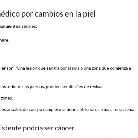
édico por cambios en la piel
 siguientes señales:
ngre.
 Allenson. “Una lesión que sangra por sí sola o una zona que comienza a
sterior de las piernas, pueden ser difíciles de revisar.
 zonas.
nes anuales de cuerpo completo si tienes 50 lunares o más, un sistema
istente podría ser cáncer