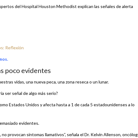
 expertos del Hospital Houston Methodist explican las señales de alerta
s: Reflexión
nos.
as poco evidentes
uestras vidas, una nueva peca, una zona reseca o un lunar.
 ser señal de algo más serio?
como Estados Unidos y afecta hasta a 1 de cada 5 estadounidenses a lo
demasiado evidentes.
l, no provocan síntomas llamativos”, señala el Dr. Kelvin Allenson, oncólo