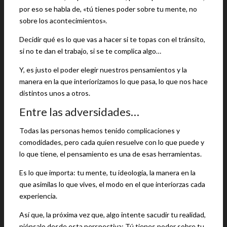
por eso se habla de, «tú tienes poder sobre tu mente, no
sobre los acontecimientos».
Decidir qué es lo que vas a hacer si te topas con el tránsito,
si no te dan el trabajo, si se te complica algo…
Y, es justo el poder elegir nuestros pensamientos y la
manera en la que interiorizamos lo que pasa, lo que nos hace
distintos unos a otros.
Entre las adversidades…
Todas las personas hemos tenido complicaciones y
comodidades, pero cada quien resuelve con lo que puede y
lo que tiene, el pensamiento es una de esas herramientas.
Es lo que importa: tu mente, tu ideología, la manera en la
que asimilas lo que vives, el modo en el que interiorzas cada
experiencia.
Así que, la próxima vez que, algo intente sacudir tu realidad,
piénsalo desde esta perspectiva: Tú tienes poder sobre tu