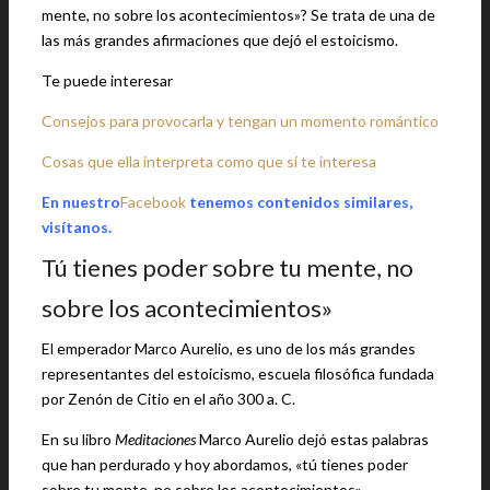
mente, no sobre los acontecimientos»? Se trata de una de
las más grandes afirmaciones que dejó el estoicismo.
Te puede interesar
Consejos para provocarla y tengan un momento romántico
Cosas que ella interpreta como que sí te interesa
En nuestro
Facebook
tenemos contenidos similares,
visítanos.
Tú tienes poder sobre tu mente, no
sobre los acontecimientos»
El emperador Marco Aurelio, es uno de los más grandes
representantes del estoicismo, escuela filosófica fundada
por Zenón de Citio en el año 300 a. C.
En su libro
Meditaciones
Marco Aurelio dejó estas palabras
que han perdurado y hoy abordamos, «tú tienes poder
sobre tu mente, no sobre los acontecimientos».