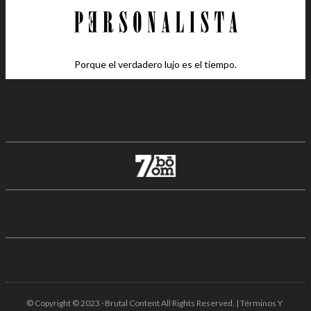
Porque el verdadero lujo es el tiempo.
© Copyright © 2023 · Brutal Content All Rights Reserved. | Términos Y