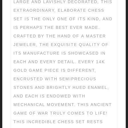
LARGE AND LAVISHLY DECORATED, THIS
EXTRAORDINARY, ELABORATE CHESS
SET IS THE ONLY ONE OF ITS KIND, AND
IS PERHAPS THE BEST EVER MADE.
CRAFTED BY THE HAND OF A MASTER
JEWELER, THE EXQUISITE QUALITY OF
ITS MANUFACTURE IS SHOWCASED IN
EACH AND EVERY DETAIL. EVERY 14K
GOLD GAME PIECE IS DIFFERENT,
ENCRUSTED WITH SEMIPRECIOUS
STONES AND BRIGHTLY HUED ENAMEL,
AND EACH IS ENDOWED WITH
MECHANICAL MOVEMENT. THIS ANCIENT
GAME OF WAR TRULY COMES TO LIFE!
THIS INCREDIBLE CHESS SET RESTS