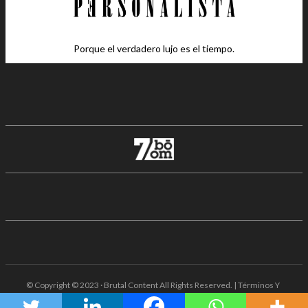
Porque el verdadero lujo es el tiempo.
© Copyright © 2023 · Brutal Content All Rights Reserved. | Términos Y
Condiciones · Aviso De Privacidad