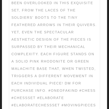
BEEN OVERLOOKED IN THIS EXQUISITE
SET, FROM THE LACES OF THE
SOLDIERS' BOOTS TO THE TINY
FEATHERED ARROWS IN THEIR QUIVERS.
YET, EVEN THE SPECTACULAR
AESTHETIC DESIGN OF THE PIECES IS
SURPASSED BY THEIR MECHANICAL
COMPLEXITY. EACH FIGURE STANDS ON
A SOLID PINK RHODONITE OR GREEN
MALACHITE BASE THAT, WHEN TWISTED,
TRIGGERS A DIFFERENT MOVEMENT IN
EACH INDIVIDUAL PIECE! DM FOR
PURCHASE INFO. #ONEOFAKIND #CHESS
#CHESSSET #ELABORATE
#ELABORATECHESSSET #MOVINGPIECES