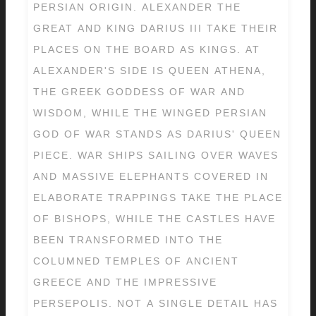
PERSIAN ORIGIN. ALEXANDER THE
GREAT AND KING DARIUS III TAKE THEIR
PLACES ON THE BOARD AS KINGS. AT
ALEXANDER'S SIDE IS QUEEN ATHENA,
THE GREEK GODDESS OF WAR AND
WISDOM, WHILE THE WINGED PERSIAN
GOD OF WAR STANDS AS DARIUS' QUEEN
PIECE. WAR SHIPS SAILING OVER WAVES
AND MASSIVE ELEPHANTS COVERED IN
ELABORATE TRAPPINGS TAKE THE PLACE
OF BISHOPS, WHILE THE CASTLES HAVE
BEEN TRANSFORMED INTO THE
COLUMNED TEMPLES OF ANCIENT
GREECE AND THE IMPRESSIVE
PERSEPOLIS. NOT A SINGLE DETAIL HAS