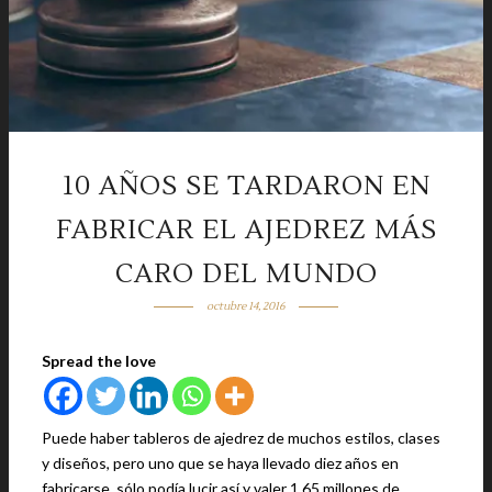
10 AÑOS SE TARDARON EN
FABRICAR EL AJEDREZ MÁS
CARO DEL MUNDO
octubre 14, 2016
Spread the love
Puede haber tableros de ajedrez de muchos estilos, clases
y diseños, pero uno que se haya llevado diez años en
fabricarse, sólo podía lucir así y valer 1.65 millones de