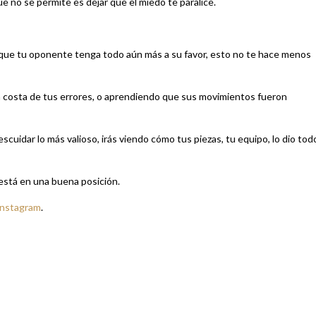
que no se permite es dejar que el miedo te paralice.
e que tu oponente tenga todo aún más a su favor, esto no te hace menos
 a costa de tus errores, o aprendiendo que sus movimientos fueron
uidar lo más valioso, irás viendo cómo tus piezas, tu equipo, lo dio tod
está en una buena posición.
Instagram
.