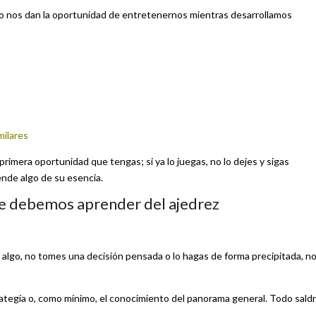
ero nos dan la oportunidad de entretenernos mientras desarrollamos
milares
rimera oportunidad que tengas; si ya lo juegas, no lo dejes y sigas
ende algo de su esencia.
ue debemos aprender del ajedrez
lgo, no tomes una decisión pensada o lo hagas de forma precipitada, n
trategia o, como mínimo, el conocimiento del panorama general. Todo sald