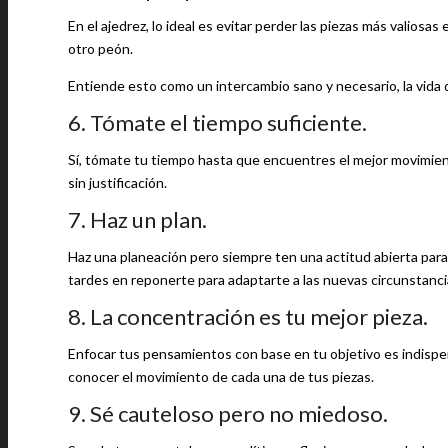
En el ajedrez, lo ideal es evitar perder las piezas más valios
otro peón.
Entiende esto como un intercambio sano y necesario, la vida da 
6. Tómate el tiempo suficiente.
Sí, tómate tu tiempo hasta que encuentres el mejor movimie
sin justificación.
7. Haz un plan.
Haz una planeación pero siempre ten una actitud abierta par
tardes en reponerte para adaptarte a las nuevas circunstanci
8. La concentración es tu mejor pieza.
Enfocar tus pensamientos con base en tu objetivo es indisp
conocer el movimiento de cada una de tus piezas.
9. Sé cauteloso pero no miedoso.