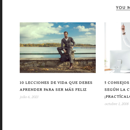
YOU M
10 LECCIONES DE VIDA QUE DEBES
5 CONSEJOS
APRENDER PARA SER MÁS FELIZ
SEGÚN LA 
¡PRACTÍCAL
julio 6, 2021
octubre 1, 2018