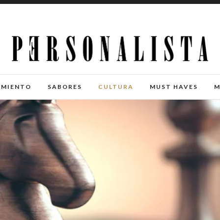
IMIENTO
SABORES
CULTURA
MUST HAVES
M