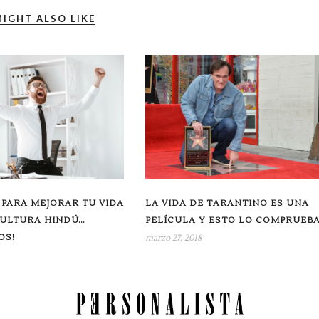
IGHT ALSO LIKE
 PARA MEJORAR TU VIDA
LA VIDA DE TARANTINO ES UNA
CULTURA HINDÚ…
PELÍCULA Y ESTO LO COMPRUEB
OS!
marzo 27, 2018