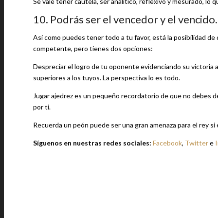
Se vale tener cautela, ser analítico, reflexivo y mesurado, lo 
10. Podrás ser el vencedor y el vencido.
Así como puedes tener todo a tu favor, está la posibilidad d
competente, pero tienes dos opciones:
Despreciar el logro de tu oponente evidenciando su victoria
superiores a los tuyos. La perspectiva lo es todo.
Jugar ajedrez es un pequeño recordatorio de que no debes desc
por ti.
Recuerda un peón puede ser una gran amenaza para el rey si 
Síguenos en nuestras redes sociales:
Facebook
,
Twitter
e