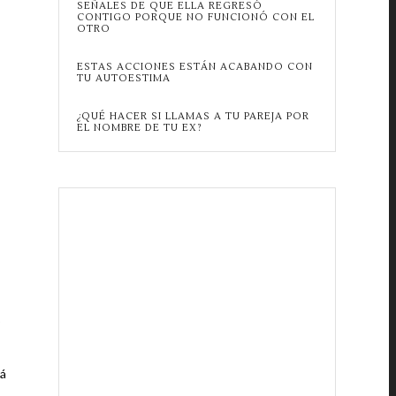
SEÑALES DE QUE ELLA REGRESÓ
CONTIGO PORQUE NO FUNCIONÓ CON EL
OTRO
ESTAS ACCIONES ESTÁN ACABANDO CON
TU AUTOESTIMA
¿QUÉ HACER SI LLAMAS A TU PAREJA POR
EL NOMBRE DE TU EX?
o
rá