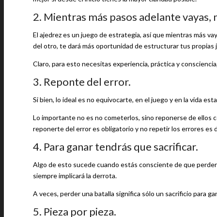
2. Mientras más pasos adelante vayas, 
El ajedrez es un juego de estrategia, así que mientras más va
del otro, te dará más oportunidad de estructurar tus propias 
Claro, para esto necesitas experiencia, práctica y consciencia
3. Reponte del error.
Si bien, lo ideal es no equivocarte, en el juego y en la vida 
Lo importante no es no cometerlos, sino reponerse de ellos c
reponerte del error es obligatorio y no repetir los errores es 
4. Para ganar tendrás que sacrificar.
Algo de esto sucede cuando estás consciente de que perderás 
siempre implicará la derrota.
A veces, perder una batalla significa sólo un sacrificio para gan
5. Pieza por pieza.