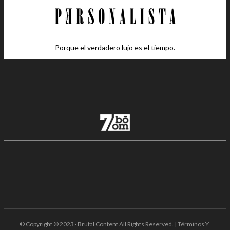
Porque el verdadero lujo es el tiempo.
© Copyright © 2023 · Brutal Content All Rights Reserved. | Términos Y