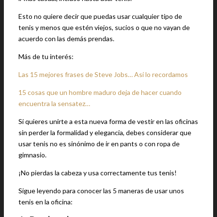
Esto no quiere decir que puedas usar cualquier tipo de
tenis y menos que estén viejos, sucios o que no vayan de
acuerdo con las demás prendas.
Más de tu interés:
Las 15 mejores frases de Steve Jobs… Así lo recordamos
15 cosas que un hombre maduro deja de hacer cuando
encuentra la sensatez…
Si quieres unirte a esta nueva forma de vestir en las oficinas
sin perder la formalidad y elegancia, debes considerar que
usar tenis no es sinónimo de ir en pants o con ropa de
gimnasio.
¡No pierdas la cabeza y usa correctamente tus tenis!
Sigue leyendo para conocer las 5 maneras de usar unos
tenis en la oficina: