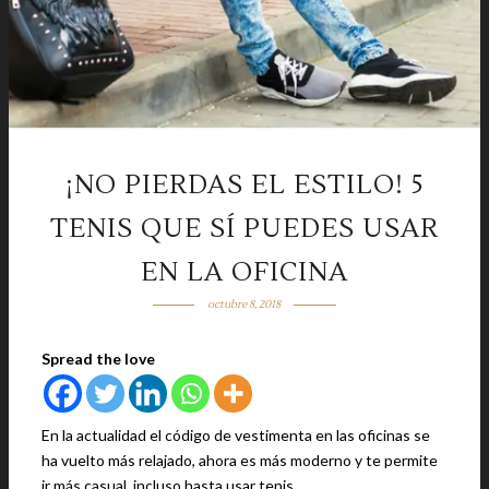
¡NO PIERDAS EL ESTILO! 5
TENIS QUE SÍ PUEDES USAR
EN LA OFICINA
octubre 8, 2018
Spread the love
En la actualidad el código de vestimenta en las oficinas se
ha vuelto más relajado, ahora es más moderno y te permite
ir más casual, incluso hasta usar tenis.