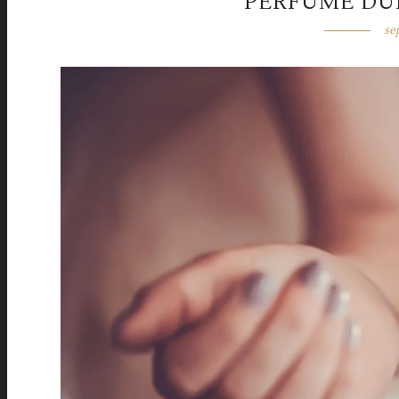
PERFUME DU
se