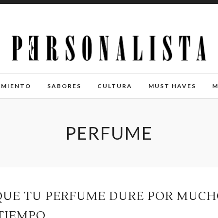
IMIENTO
SABORES
CULTURA
MUST HAVES
M
PERFUME
 QUE TU PERFUME DURE POR MUC
TIEMPO