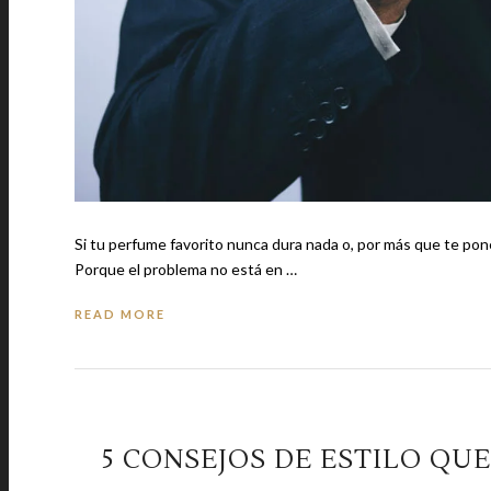
Si tu perfume favorito nunca dura nada o, por más que te pon
Porque el problema no está en …
READ MORE
5 CONSEJOS DE ESTILO QU