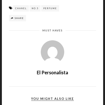
CHANEL
NO.5
PERFUME
SHARE
MUST HAVES
El Personalista
YOU MIGHT ALSO LIKE