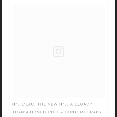
N°5 L’EAU. THE NEW N°5. A LEGACY
TRANSFORMED INTO A CONTEMPORARY