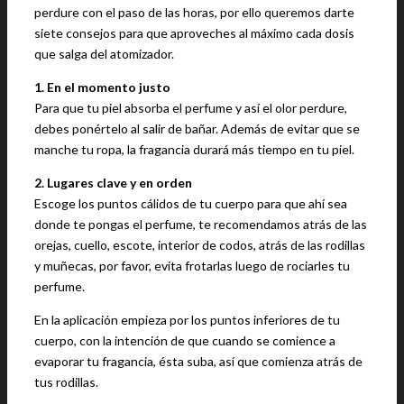
perdure con el paso de las horas, por ello queremos darte
siete consejos para que aproveches al máximo cada dosis
que salga del atomizador.
1. En el momento justo
Para que tu piel absorba el perfume y así el olor perdure,
debes ponértelo al salir de bañar. Además de evitar que se
manche tu ropa, la fragancia durará más tiempo en tu piel.
2. Lugares clave y en orden
Escoge los puntos cálidos de tu cuerpo para que ahí sea
donde te pongas el perfume, te recomendamos atrás de las
orejas, cuello, escote, interior de codos, atrás de las rodillas
y muñecas, por favor, evita frotarlas luego de rociarles tu
perfume.
En la aplicación empieza por los puntos inferiores de tu
cuerpo, con la intención de que cuando se comience a
evaporar tu fragancia, ésta suba, así que comienza atrás de
tus rodillas.