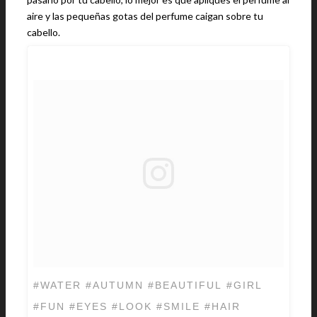
aire y las pequeñas gotas del perfume caigan sobre tu
cabello.
#WATER #AUTUMN #BEAUTIFUL #GIRL
#FUN #EYES #LOOK #SMILE #HAIR