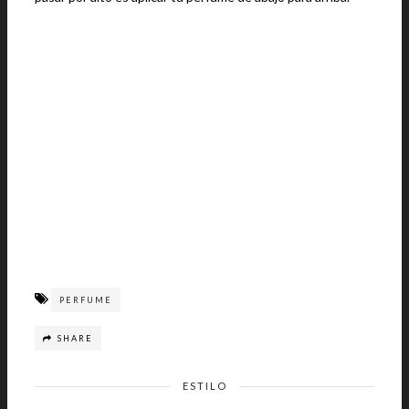
PERFUME
SHARE
ESTILO