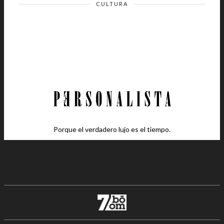
CULTURA
Porque el verdadero lujo es el tiempo.