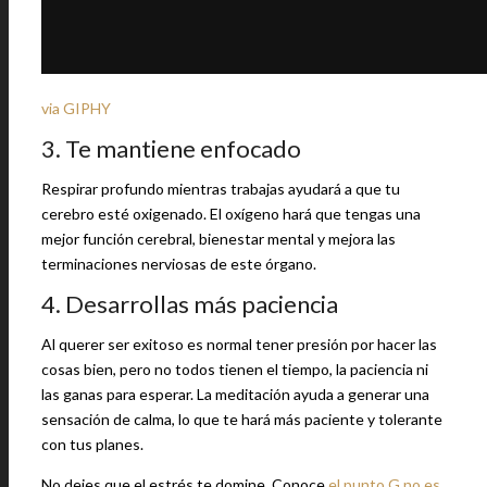
via GIPHY
3. Te mantiene enfocado
Respirar profundo mientras trabajas ayudará a que tu
cerebro esté oxigenado. El oxígeno hará que tengas una
mejor función cerebral, bienestar mental y mejora las
terminaciones nerviosas de este órgano.
4. Desarrollas más paciencia
Al querer ser exitoso es normal tener presión por hacer las
cosas bien, pero no todos tienen el tiempo, la paciencia ni
las ganas para esperar. La meditación ayuda a generar una
sensación de calma, lo que te hará más paciente y tolerante
con tus planes.
No dejes que el estrés te domine. Conoce
el punto G no es