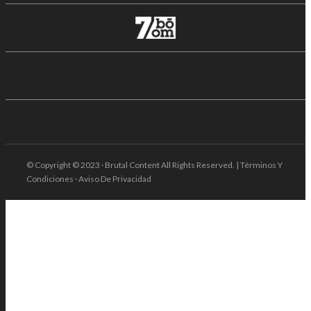
© Copyright © 2023 · Brutal Content All Rights Reserved. | Términos Y
Condiciones · Aviso De Privacidad