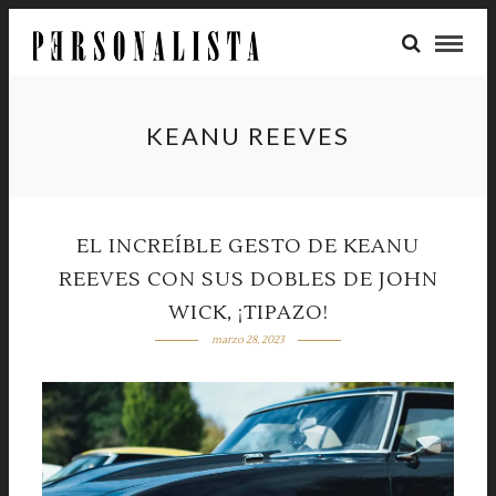
KEANU REEVES
EL INCREÍBLE GESTO DE KEANU
REEVES CON SUS DOBLES DE JOHN
WICK, ¡TIPAZO!
marzo 28, 2023