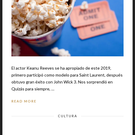
El actor Keanu Reeves se ha apropiado de este 2019,
primero participó como modelo para Saint Laurent, después
obtuvo gran éxito con John Wick 3. Nos sorprendió en
Quizás para siempre, …
READ MORE
CULTURA