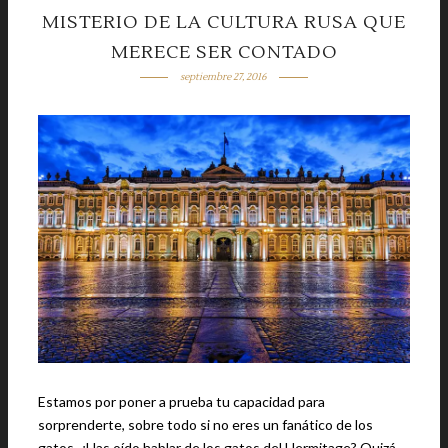
MISTERIO DE LA CULTURA RUSA QUE
MERECE SER CONTADO
septiembre 27, 2016
Estamos por poner a prueba tu capacidad para
sorprenderte, sobre todo si no eres un fanático de los
gatos. ¿Has oído hablar de los gatos del Hermitage? Quizá