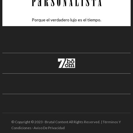
Porque el verdadero lujo es el tiempo.
© Copyright © 2023 · Brutal Content All Rights Reserved. | Términos Y
Condiciones · Aviso De Privacidad