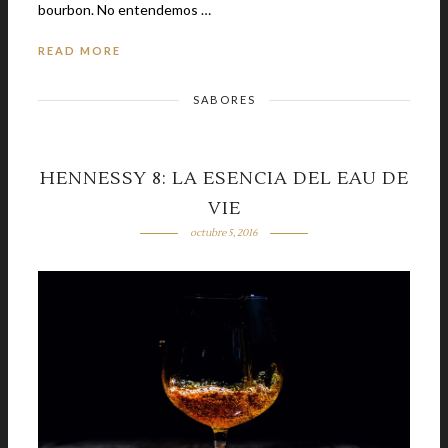
bourbon. No entendemos …
READ MORE
SABORES
HENNESSY 8: LA ESENCIA DEL EAU DE
VIE
octubre 5, 2016