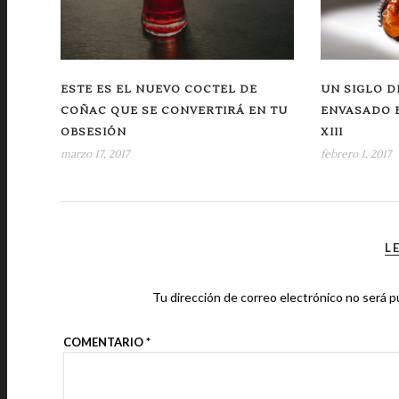
ESTE ES EL NUEVO COCTEL DE
UN SIGLO D
COÑAC QUE SE CONVERTIRÁ EN TU
ENVASADO 
OBSESIÓN
XIII
marzo 17, 2017
febrero 1, 2017
L
Tu dirección de correo electrónico no será p
COMENTARIO
*