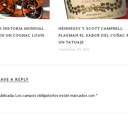
E HISTORIA MUNDIAL
HENNESSY Y SCOTT CAMPBELL
EN UN COGNAC LOUIS
PLASMAN EL SABOR DEL COÑAC 
UN TATUAJE
noviembre 30, 2016
EAVE A REPLY
ublicada.
Los campos obligatorios están marcados con
*