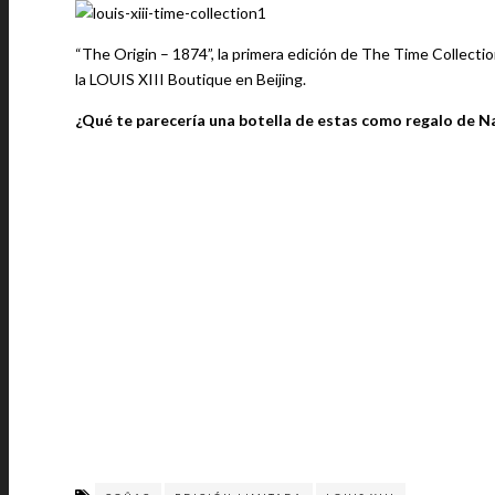
“The Origin – 1874”, la primera edición de The Time Collecti
la LOUIS XIII Boutique en Beijing.
¿Qué te parecería una botella de estas como regalo de N