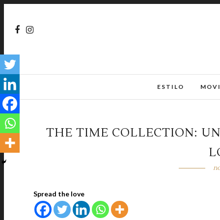
ESTILO
MOV
THE TIME COLLECTION: UN
L
no
Spread the love