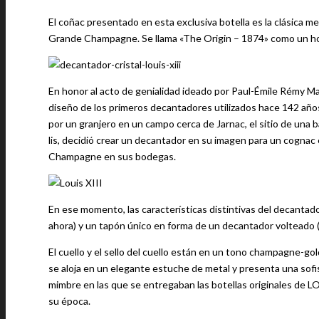
El coñac presentado en esta exclusiva botella es la clásica 
Grande Champagne. Se llama «The Origin – 1874» como un hom
En honor al acto de genialidad ideado por Paul-Émile Rémy Ma
diseño de los primeros decantadores utilizados hace 142 añ
por un granjero en un campo cerca de Jarnac, el sitio de una ba
lis, decidió crear un decantador en su imagen para un cogna
Champagne en sus bodegas.
En ese momento, las características distintivas del decantado
ahora) y un tapón único en forma de un decantador volteado (en
El cuello y el sello del cuello están en un tono champagne-gol
se aloja en un elegante estuche de metal y presenta una sofi
mimbre en las que se entregaban las botellas originales de LO
su época.