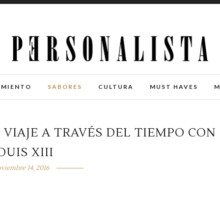
IMIENTO
SABORES
CULTURA
MUST HAVES
M
 VIAJE A TRAVÉS DEL TIEMPO CON
OUIS XIII
viembre 14, 2016