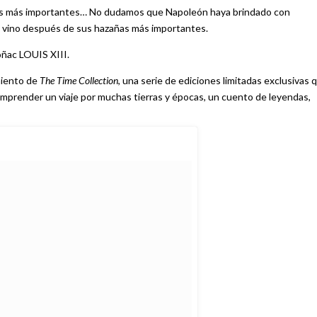
os más importantes… No dudamos que Napoleón haya brindado con
 vino después de sus hazañas más importantes.
coñac LOUIS XIII.
miento de
The Time Collection
, una serie de ediciones limitadas exclusivas 
 emprender un viaje por muchas tierras y épocas, un cuento de leyendas,