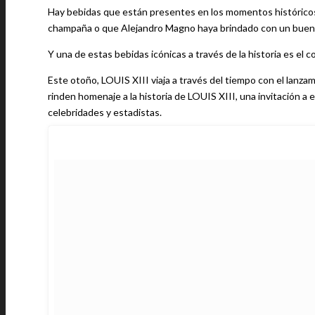
Hay bebidas que están presentes en los momentos históric
champaña o que Alejandro Magno haya brindado con un buen
Y una de estas bebidas icónicas a través de la historia es el 
Este otoño, LOUIS XIII viaja a través del tiempo con el lanza
rinden homenaje a la historia de LOUIS XIII, una invitación a
celebridades y estadistas.