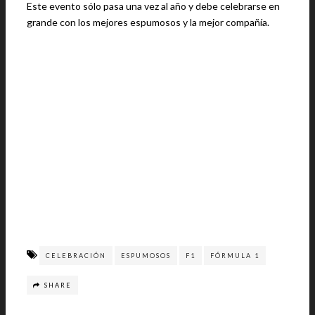
Este evento sólo pasa una vez al año y debe celebrarse en
grande con los mejores espumosos y la mejor compañía.
CELEBRACIÓN
ESPUMOSOS
F1
FÓRMULA 1
SHARE