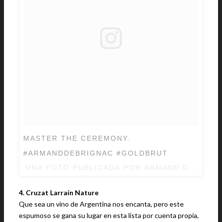
MASTER THE CEREMONY.
#ARMANDDEBRIGNAC #GOLDBRUT
UNA FOTO PUBLICADA POR ARMAND DE BRI
4. Cruzat Larraín Nature
Que sea un vino de Argentina nos encanta, pero este
espumoso se gana su lugar en esta lista por cuenta propia,