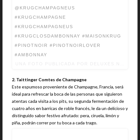
@KRUGCHAMPAGNEUS
#KRUGCHAMPAGNE
#KRUGCHAMPAGNEUS
#KRUGCLOSDAMBONNAY #MAISONKRUG
#PINOTNOIR #PINOTNOIRLOVER
#AMBONNAY
UNA FOTO PUBLICADA POR DELUXES.NET (@
2. Taittinger Comtes de Champagne
Este espumoso proveniente de Champagne, Francia, será
ideal para refrescar la boca de las personas que siguieron
atentas cada visita a los pits, su segunda fermentación de
cuatro años en barricas de roble francés, le da un delicioso y
distinguido sabor festivo afrutado: pera, ciruela, limón y
piña, podrán correr por tu boca a cada trago.