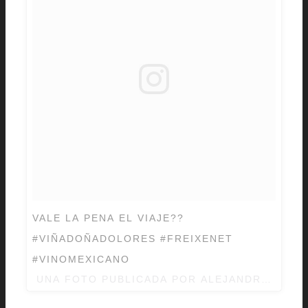
VALE LA PENA EL VIAJE??
#VIÑADOÑADOLORES #FREIXENET
#VINOMEXICANO
UNA FOTO PUBLICADA POR ALEJANDRO CHAV