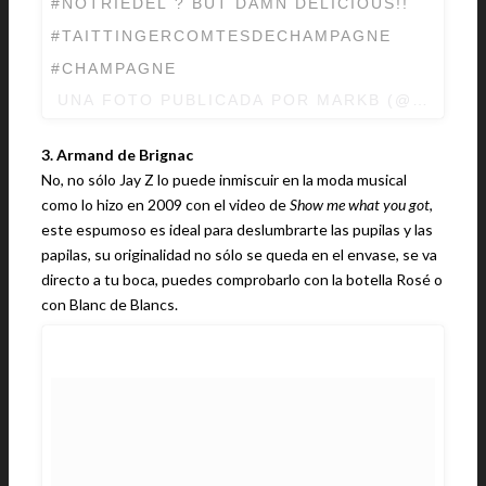
#NOTRIEDEL ? BUT DAMN DELICIOUS!!
#TAITTINGERCOMTESDECHAMPAGNE
#CHAMPAGNE
UNA FOTO PUBLICADA POR MARKB (@MARKB1
3. Armand de Brignac
No, no sólo Jay Z lo puede inmiscuir en la moda musical
como lo hizo en 2009 con el video de
Show me what you got
,
este espumoso es ideal para deslumbrarte las pupilas y las
papilas, su originalidad no sólo se queda en el envase, se va
directo a tu boca, puedes comprobarlo con la botella Rosé o
con Blanc de Blancs.