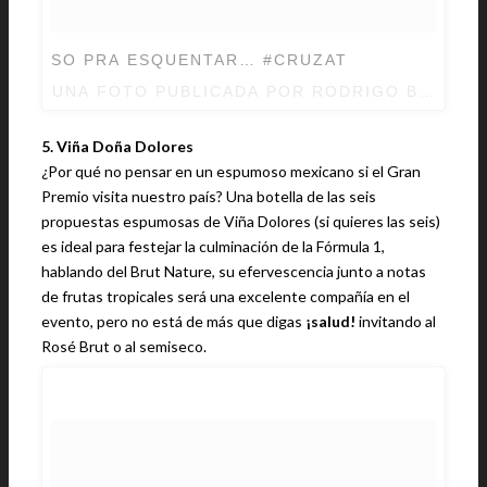
SO PRA ESQUENTAR… #CRUZAT
UNA FOTO PUBLICADA POR RODRIGO BORGES
5. Viña Doña Dolores
¿Por qué no pensar en un espumoso mexicano si el Gran
Premio visita nuestro país? Una botella de las seis
propuestas espumosas de Viña Dolores (si quieres las seis)
es ideal para festejar la culminación de la Fórmula 1,
hablando del Brut Nature, su efervescencia junto a notas
de frutas tropicales será una excelente compañía en el
evento, pero no está de más que digas
¡salud!
invitando al
Rosé Brut o al semiseco.