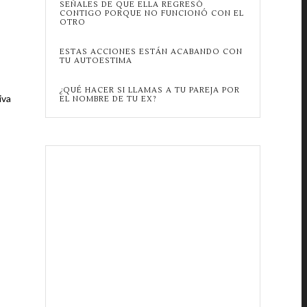
SEÑALES DE QUE ELLA REGRESÓ
CONTIGO PORQUE NO FUNCIONÓ CON EL
OTRO
ESTAS ACCIONES ESTÁN ACABANDO CON
TU AUTOESTIMA
¿QUÉ HACER SI LLAMAS A TU PAREJA POR
iva
EL NOMBRE DE TU EX?