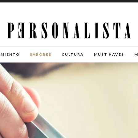
IMIENTO
SABORES
CULTURA
MUST HAVES
M