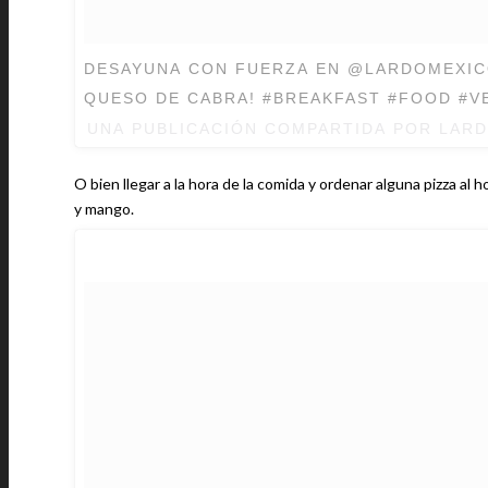
DESAYUNA CON FUERZA EN @LARDOMEXICO
QUESO DE CABRA! #BREAKFAST #FOOD #V
UNA PUBLICACIÓN COMPARTIDA POR LAR
O bien llegar a la hora de la comida y ordenar alguna pizza a
y mango.