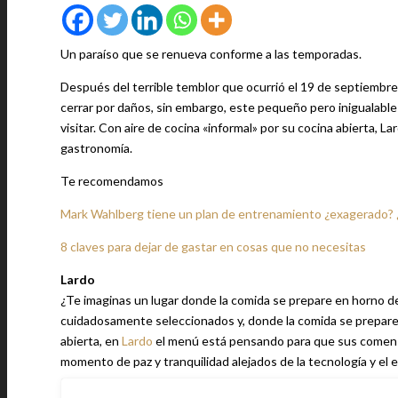
Un paraíso que se renueva conforme a las temporadas.
Después del terrible temblor que ocurrió el 19 de septiemb
cerrar por daños, sin embargo, este pequeño pero inigualable
visitar. Con aire de cocina «informal» por su cocina abierta, L
gastronomía.
Te recomendamos
Mark Wahlberg tiene un plan de entrenamiento ¿exagerado?
8 claves para dejar de gastar en cosas que no necesitas
Lardo
¿Te imaginas un lugar donde la comida se prepare en horno de
cuidadosamente seleccionados y, donde la comida se prepare
abierta, en
Lardo
el menú está pensando para que sus comensa
momento de paz y tranquilidad alejados de la tecnología y el e