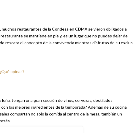
re, muchos restaurantes de la Condesa en CDMX se vieron obligados a
 restaurante se mantiene en pie y, es un lugar que no puedes dejar de
ardo rescata el concepto de la convivencia mientras disfrutas de su exclus
 ¿Qué opinas?
 leña, tengan una gran sección de vinos, cervezas, destilados
 con los mejores ingredientes de la temporada? Además de su cocina
les compartan no sólo la comida al centro de la mesa, también un
strés.