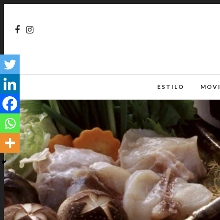
ESTILO
MOV