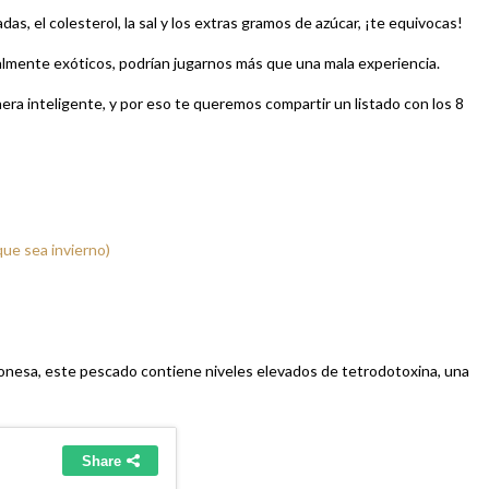
as, el colesterol, la sal y los extras gramos de azúcar, ¡te equivocas!
lmente exóticos, podrían jugarnos más que una mala experiencia.
a inteligente, y por eso te queremos compartir un listado con los 8
que sea invierno)
aponesa, este pescado contiene niveles elevados de tetrodotoxina, una