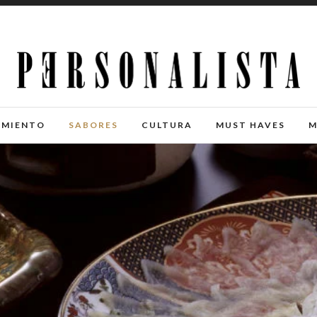
IMIENTO
SABORES
CULTURA
MUST HAVES
M