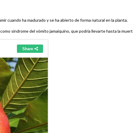
mir cuando ha madurado y se ha abierto de forma natural en la planta.
omo síndrome del vómito jamaiquino, que podría llevarte hasta la muert