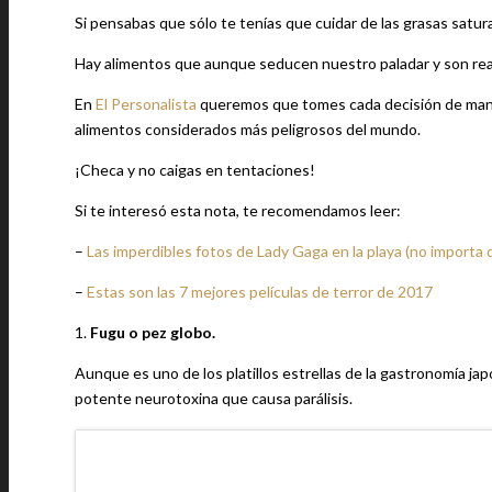
Si pensabas que sólo te tenías que cuidar de las grasas saturad
Hay alimentos que aunque seducen nuestro paladar y son rea
En
El Personalista
queremos que tomes cada decisión de maner
alimentos considerados más peligrosos del mundo.
¡Checa y no caigas en tentaciones!
Si te interesó esta nota, te recomendamos leer:
–
Las imperdibles fotos de Lady Gaga en la playa (no importa 
–
Estas son las 7 mejores películas de terror de 2017
1.
Fugu o pez globo.
Aunque es uno de los platillos estrellas de la gastronomía j
potente neurotoxina que causa parálisis.