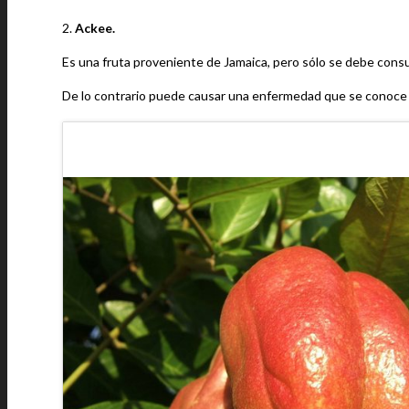
2.
Ackee.
Es una fruta proveniente de Jamaica, pero sólo se debe consu
De lo contrario puede causar una enfermedad que se conoce c