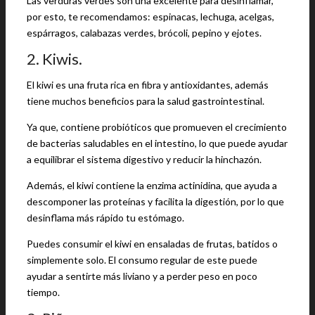
Las verduras verdes son una excelente para desinflamar,
por esto, te recomendamos: espinacas, lechuga, acelgas,
espárragos, calabazas verdes, brócoli, pepino y ejotes.
2. Kiwis.
El kiwi es una fruta rica en fibra y antioxidantes, además
tiene muchos beneficios para la salud gastrointestinal.
Ya que, contiene probióticos que promueven el crecimiento
de bacterias saludables en el intestino, lo que puede ayudar
a equilibrar el sistema digestivo y reducir la hinchazón.
Además, el kiwi contiene la enzima actinidina, que ayuda a
descomponer las proteínas y facilita la digestión, por lo que
desinflama más rápido tu estómago.
Puedes consumir el kiwi en ensaladas de frutas, batidos o
simplemente solo. El consumo regular de este puede
ayudar a sentirte más liviano y a perder peso en poco
tiempo.