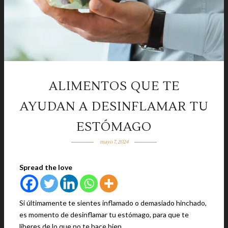
ALIMENTOS QUE TE
AYUDAN A DESINFLAMAR TU
ESTÓMAGO
mayo 7, 2024
Spread the love
Si últimamente te sientes inflamado o demasiado hinchado,
es momento de desinflamar tu estómago, para que te
liberes de lo que no te hace bien.