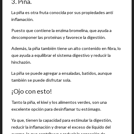
3. Piña.
La piña es otra fruta conocida por sus propiedades anti
inflamación.
Puesto que contiene la enzima bromelina, que ayuda a
descomponer las proteínas y favorece la digestión.
Además, la piña también tiene un alto contenido en fibra, lo
que ayuda a equilibrar el sistema digestivo y reducir la
hinchazón.
La piña se puede agregar a ensaladas, batidos, aunque
también se puede disfrutar sola.
¡Ojo con esto!
Tanto la piña, el kiwi y los alimentos verdes, son una
excelente opción para desinflamar tu estómago.
Ya que, tienen la capacidad para estimular la digestión,
reducir la inflamación y drenar el exceso de líquido del
cuerpo, lo que contribuye a reducir la sensación de