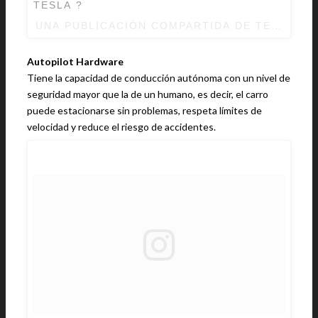
TESLA ?
UNA PUBLICACIÓN COMPARTIDA DE TESLA (
Autopilot Hardware
Tiene la capacidad de conducción autónoma con un nivel de
seguridad mayor que la de un humano, es decir, el carro
puede estacionarse sin problemas, respeta límites de
velocidad y reduce el riesgo de accidentes.