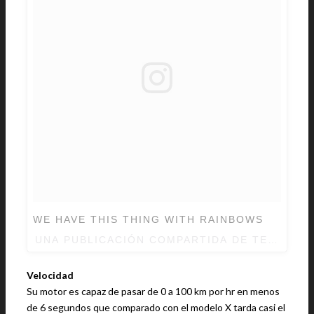
WE HAVE THIS THING WITH RAINBOWS
UNA PUBLICACIÓN COMPARTIDA DE TESLA (
Velocidad
Su motor es capaz de pasar de 0 a 100 km por hr en menos
de 6 segundos que comparado con el modelo X tarda casi el