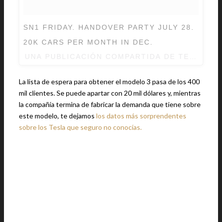
SN1 FRIDAY. HANDOVER PARTY JULY 28.
20K CARS PER MONTH IN DEC.
UNA PUBLICACIÓN COMPARTIDA DE TESLA (
La lista de espera para obtener el modelo 3 pasa de los 400
mil clientes. Se puede apartar con 20 mil dólares y, mientras
la compañía termina de fabricar la demanda que tiene sobre
este modelo, te dejamos
los datos más sorprendentes
sobre los Tesla que seguro no conocías.