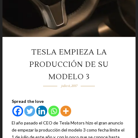
TESLA EMPIEZA LA
PRODUCCIÓN DE SU
MODELO 3
julio 6, 2017
Spread the love
El año pasado el CEO de Tesla Motors hizo el gran anuncio
de empezar la producción del modelo 3 como fecha límite el
1 de julio de este año y, con lo poco que se conoce hasta