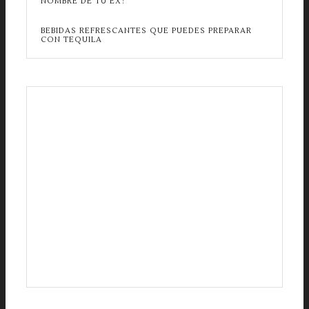
NOMBRE DE TU EX?
BEBIDAS REFRESCANTES QUE PUEDES PREPARAR
CON TEQUILA