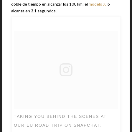
doble de tiempo en alcanzar los 100 km: el
modelo X
lo
alcanza en 3.1 segundos.
TAKING YOU BEHIND THE SCENES AT
OUR EU ROAD TRIP ON SNAPCHAT: