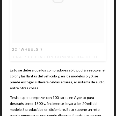
22 "WHEELS ?
UNA PUBLICACIÓN COMPARTIDA DE TESLA (
Esto se debe a que los compradores sólo podrán escoger el
color y las llantas del vehículo y, en los modelos S y X se
puede escoger si llevará celdas solares, el sistema de audio,
entre otras cosas.
Tesla espera empezar con 100 caros en Agosto para
después tener 1500 y, finalmente llegar a los 20 mil del
modelo 3 producidos en diciembre. Esto supone un reto
para la empresa ya que según diversas fuentes aseguran