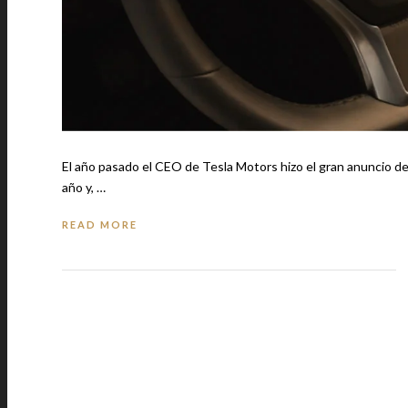
El año pasado el CEO de Tesla Motors hizo el gran anuncio de 
año y, …
READ MORE