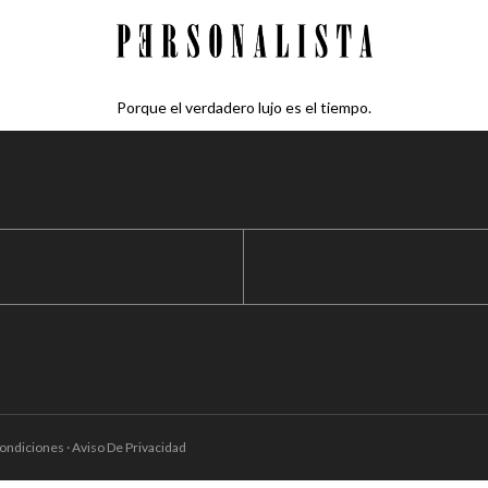
Porque el verdadero lujo es el tiempo.
ondiciones · Aviso De Privacidad