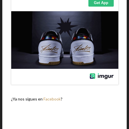
¿Ya nos sigues en
Facebook
?