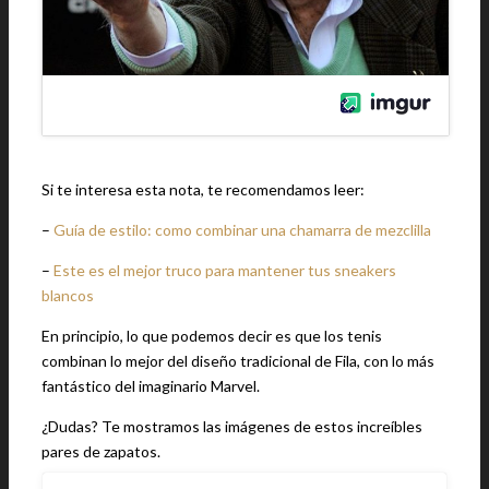
Si te interesa esta nota, te recomendamos leer:
–
Guía de estilo: como combinar una chamarra de mezclilla
–
Este es el mejor truco para mantener tus sneakers
blancos
En principio, lo que podemos decir es que los tenis
combinan lo mejor del diseño tradicional de Fila, con lo más
fantástico del imaginario Marvel.
¿Dudas? Te mostramos las imágenes de estos increíbles
pares de zapatos.