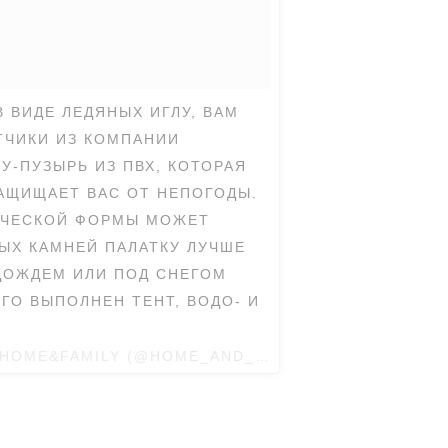
 ВИДЕ ЛЕДЯНЫХ ИГЛУ, ВАМ
ТЧИКИ ИЗ КОМПАНИИ
У-ПУЗЫРЬ ИЗ ПВХ, КОТОРАЯ
АЩИЩАЕТ ВАС ОТ НЕПОГОДЫ.
ИЧЕСКОЙ ФОРМЫ МОЖЕТ
РЫХ КАМНЕЙ ПАЛАТКУ ЛУЧШЕ
 ДОЖДЕМ ИЛИ ПОД СНЕГОМ
ГО ВЫПОЛНЕН ТЕНТ, ВОДО- И
 HOME&FAMILY (@HOME_AND_FAMILY_RND) ON
FEB 