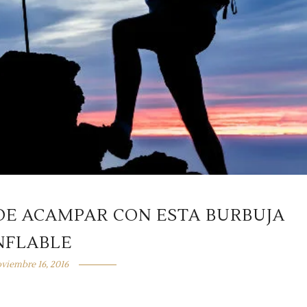
DE ACAMPAR CON ESTA BURBUJA
NFLABLE
viembre 16, 2016