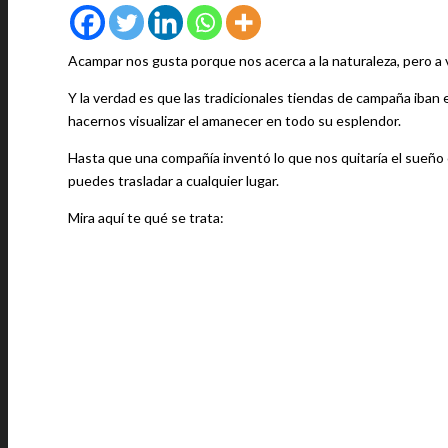
Acampar nos gusta porque nos acerca a la naturaleza, pero a
Y la verdad es que las tradicionales tiendas de campaña iban 
hacernos visualizar el amanecer en todo su esplendor.
Hasta que una compañía inventó lo que nos quitaría el sueño
puedes trasladar a cualquier lugar.
Mira aquí te qué se trata: