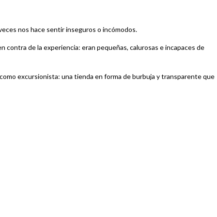
 veces nos hace sentir inseguros o incómodos.
en contra de la experiencia: eran pequeñas, calurosas e incapaces de
 como excursionista: una tienda en forma de burbuja y transparente que