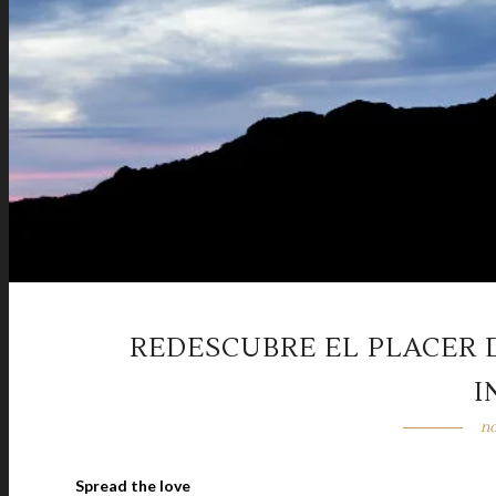
REDESCUBRE EL PLACER 
I
no
Spread the love