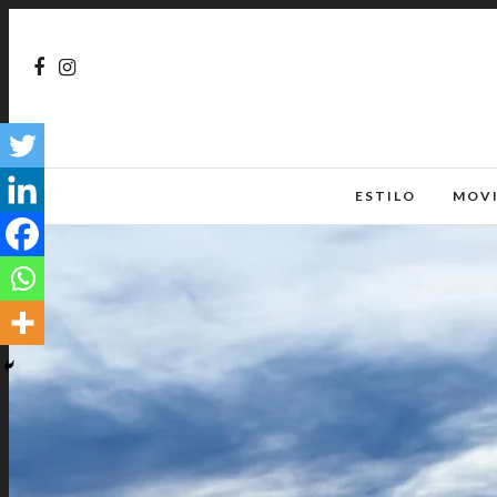
ESTILO
MOV