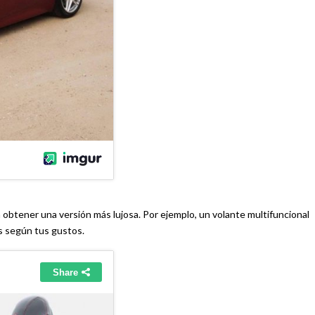
a obtener una versión más lujosa. Por ejemplo, un volante multifuncional
s según tus gustos.