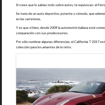
Si crees que lo sabías todo sobre autos, te equivocas: el Ferr
Se trata de un auto deportivo, potente y cómodo, que además
en las carreteras.
Y es que si bien, desde 2009 la automotriz italiana está comer
comparación con sus predecesores.
Por sólo nombrar algunas diferencias, el California T 2017 es
colección para los amantes de lo retro.