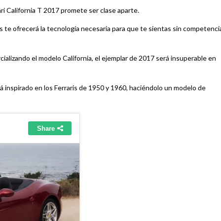
ari California T 2017 promete ser clase aparte.
 te ofrecerá la tecnología necesaria para que te sientas sin competenci
cializando el modelo California, el ejemplar de 2017 será insuperable en
tá inspirado en los Ferraris de 1950 y 1960, haciéndolo un modelo de