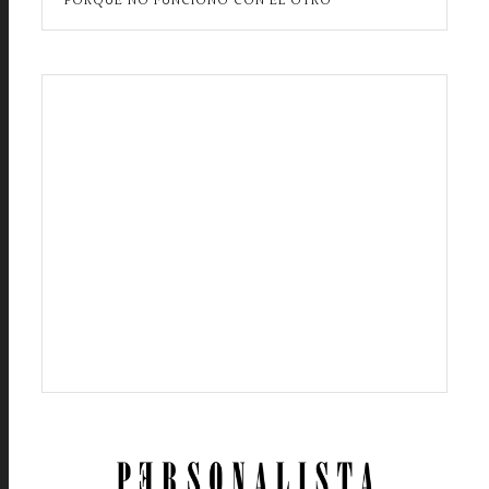
PORQUE NO FUNCIONÓ CON EL OTRO