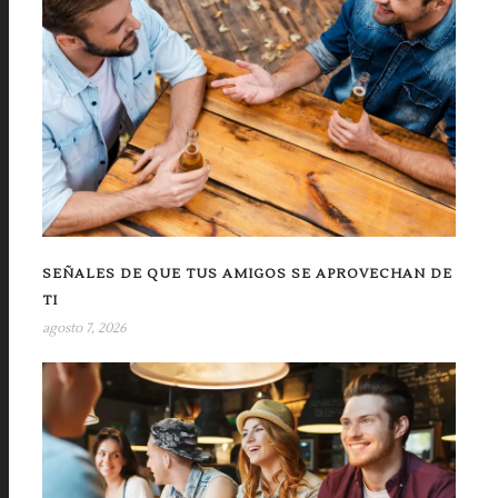
SEÑALES DE QUE TUS AMIGOS SE APROVECHAN DE
TI
agosto 7, 2026