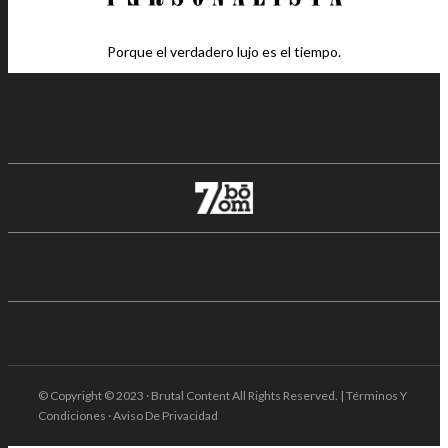
Porque el verdadero lujo es el tiempo.
© Copyright © 2023 · Brutal Content All Rights Reserved. | Términos Y
Condiciones · Aviso De Privacidad