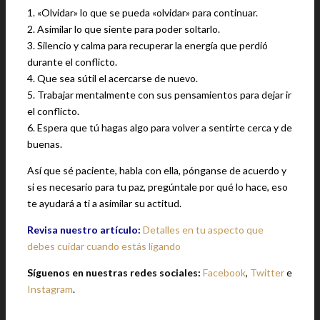
1. «Olvidar» lo que se pueda «olvidar» para continuar.
2. Asimilar lo que siente para poder soltarlo.
3. Silencio y calma para recuperar la energía que perdió
durante el conflicto.
4. Que sea sútil el acercarse de nuevo.
5. Trabajar mentalmente con sus pensamientos para dejar ir
el conflicto.
6. Espera que tú hagas algo para volver a sentirte cerca y de
buenas.
Así que sé paciente, habla con ella, pónganse de acuerdo y
si es necesario para tu paz, pregúntale por qué lo hace, eso
te ayudará a ti a asimilar su actitud.
Revisa nuestro artículo:
Detalles en tu aspecto que
debes cuidar cuando estás ligando
Síguenos en nuestras redes sociales:
Facebook
,
Twitter
e
Instagram
.