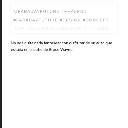
@FARADAYFUTURE #FFZERO1
#FARADAYFUTURE #DESIGN #CONCEPT
UNA FOTO PUBLICADA POR ?: @TOMMYKENN
No nos quita nada fantasear con disfrutar de un auto que
estaría en el patio de Bruce Wayne.