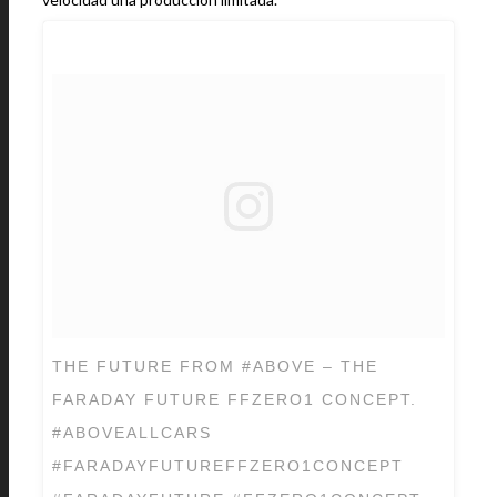
THE FUTURE FROM #ABOVE – THE
FARADAY FUTURE FFZERO1 CONCEPT.
#ABOVEALLCARS
#FARADAYFUTUREFFZERO1CONCEPT