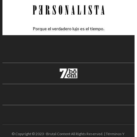
Porque el verdadero lujo es el tiempo.
© Copyright © 2023 · Brutal Content All Rights Reserved. | Términos Y