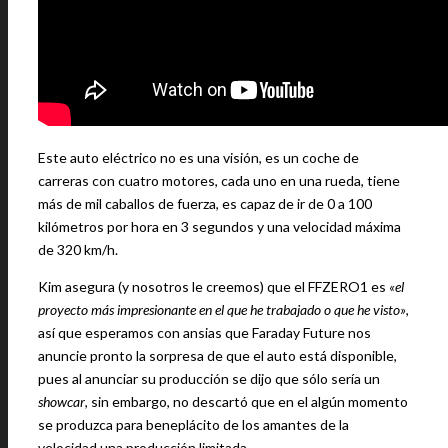
Este auto eléctrico no es una visión, es un coche de
carreras con cuatro motores, cada uno en una rueda, tiene
más de mil caballos de fuerza, es capaz de ir de 0 a 100
kilómetros por hora en 3 segundos y una velocidad máxima
de 320 km/h.
Kim asegura (y nosotros le creemos) que el FFZERO1 es
«el
proyecto más impresionante en el que he trabajado o que he visto»
,
así que esperamos con ansias que Faraday Future nos
anuncie pronto la sorpresa de que el auto está disponible,
pues al anunciar su producción se dijo que sólo sería un
showcar
, sin embargo, no descartó que en el algún momento
se produzca para beneplácito de los amantes de la
velocidad una producción limitada.