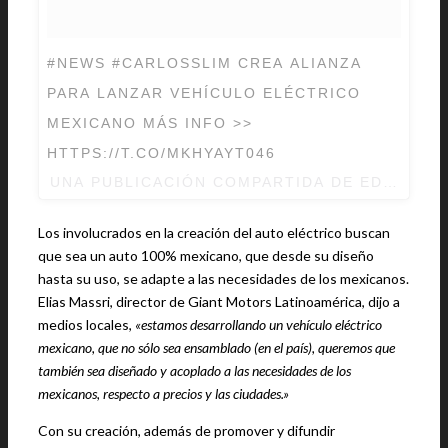
#NEWS #CARLOSSLIM CREA ALIANZA
PARA LANZAR VEHÍCULO ELÉCTRICO
MEXICANO MÁS INFO >>
HTTPS://T.CO/MKHYAYT046
UNA PUBLICACIÓN COMPARTIDA DE EDICOMM
Los involucrados en la creación del auto eléctrico buscan
que sea un auto 100% mexicano, que desde su diseño
hasta su uso, se adapte a las necesidades de los mexicanos.
Elias Massri, director de Giant Motors Latinoamérica, dijo a
medios locales,
«estamos desarrollando un vehículo eléctrico
mexicano, que no sólo sea ensamblado (en el país), queremos que
también sea diseñado y acoplado a las necesidades de los
mexicanos, respecto a precios y las ciudades.»
Con su creación, además de promover y difundir