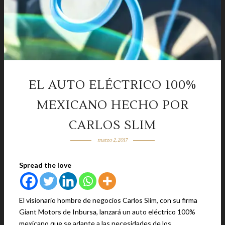
EL AUTO ELÉCTRICO 100%
MEXICANO HECHO POR
CARLOS SLIM
marzo 2, 2017
Spread the love
El visionario hombre de negocios Carlos Slim, con su firma
Giant Motors de Inbursa, lanzará un auto eléctrico 100%
mexicano que se adapte a las necesidades de los