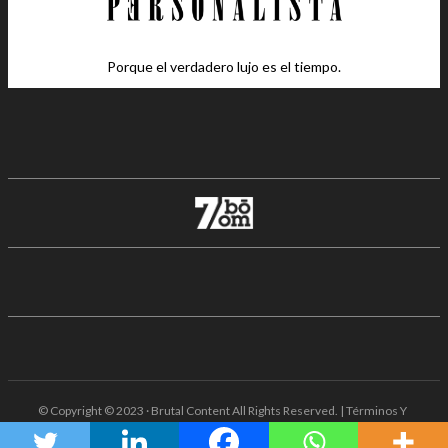
Porque el verdadero lujo es el tiempo.
© Copyright © 2023 · Brutal Content All Rights Reserved. | Términos Y
Condiciones · Aviso De Privacidad