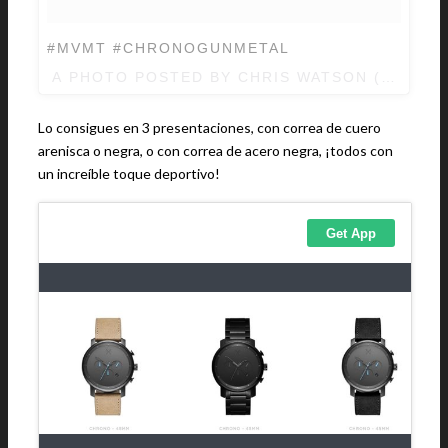
#MVMT #CHRONOGUNMETAL
A PHOTO POSTED BY CHRIS WATSON (@CHR
Lo consigues en 3 presentaciones, con correa de cuero
arenisca o negra, o con correa de acero negra, ¡todos con
un increíble toque deportivo!