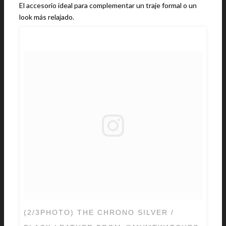
El accesorio ideal para complementar un traje formal o un
look más relajado.
(2/3PHOTO) THE CHRONO SILVER /