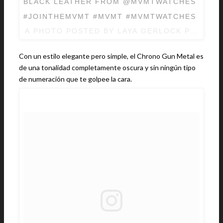
BLACK LEATHER FROM @MVMTWATCHES
#JOINTHEMVMT #MVMT #MVMTWATCHES
A PHOTO POSTED BY LAYA GERLOCK PHOTOG
Con un estilo elegante pero simple, el Chrono Gun Metal es
de una tonalidad completamente oscura y sin ningún tipo
de numeración que te golpee la cara.