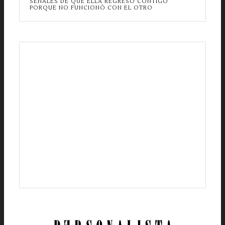
SEÑALES DE QUE ELLA REGRESÓ CONTIGO
PORQUE NO FUNCIONÓ CON EL OTRO