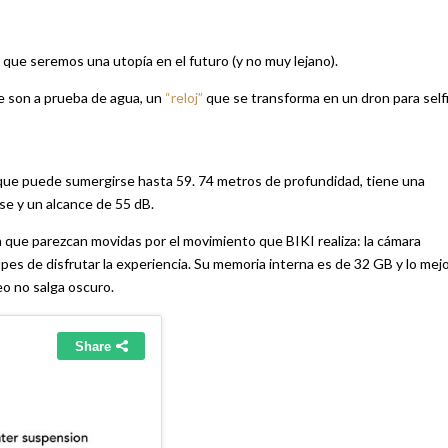
 que seremos una utopía en el futuro (y no muy lejano).
 son a prueba de agua, un
“reloj”
que se transforma en un dron para self
o que puede sumergirse hasta 59. 74 metros de profundidad, tiene una
se y un alcance de 55 dB.
 que parezcan movidas por el movimiento que BIKI realiza: la cámara
pes de disfrutar la experiencia. Su memoria interna es de 32 GB y lo mej
eo no salga oscuro.