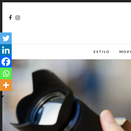
ESTILO
MOV