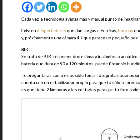
Cada vez la tecnología avanza más y más, al punto de imaginar
Existen
despertadores
que dan cargas eléctricas,
bocinas
que
y, próximamente una cámara 4K que parece un pequeño pez:
BIKI
Se trata de BIKI: el primer dron-cámara inalámbrico acuátic
batería que dura de 90 a 120 minutos, puede flotar sin hundir
Te preguntarás como es posible tomar fotografías buenas sin
cuenta con un estabilizador propio para que tu sólo te preocu
es que tiene 2 lámparas a los costados para que tu foto o vid