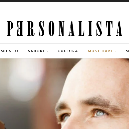
IMIENTO
SABORES
CULTURA
MUST HAVES
M