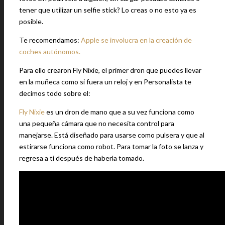
tener que utilizar un selfie stick? Lo creas o no esto ya es
posible.
Te recomendamos:
Apple se involucra en la creación de
coches autónomos.
Para ello crearon Fly Nixie, el primer dron que puedes llevar
en la muñeca como si fuera un reloj y en Personalista te
decimos todo sobre el:
Fly Nixie
es un dron de mano que a su vez funciona como
una pequeña cámara que no necesita control para
manejarse. Está diseñado para usarse como pulsera y que al
estirarse funciona como robot. Para tomar la foto se lanza y
regresa a ti después de haberla tomado.