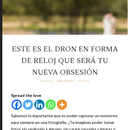
ESTE ES EL DRON EN FORMA
DE RELOJ QUE SERÁ TU
NUEVA OBSESIÓN
junio 14, 2017
Spread the love
Sabemos lo importante que es poder capturar un momento
para siempre en una fotografía. ¿Te imaginas poder tomar
fotos sin pedírselo a alguien, sin cargar pesadas cámaras o