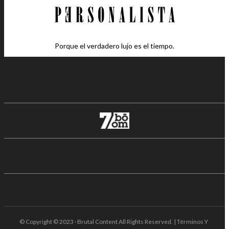
Porque el verdadero lujo es el tiempo.
© Copyright © 2023 · Brutal Content All Rights Reserved. | Términos Y