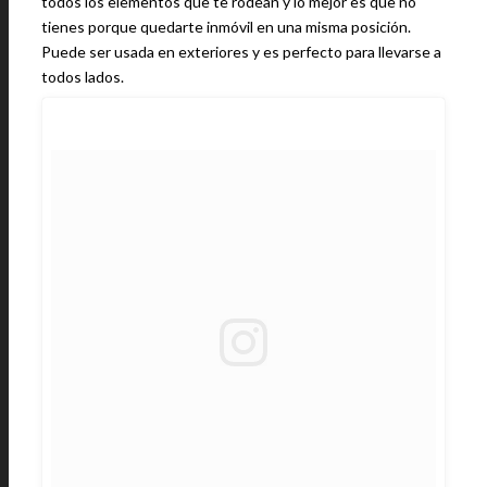
todos los elementos que te rodean y lo mejor es que no
tienes porque quedarte inmóvil en una misma posición.
Puede ser usada en exteriores y es perfecto para llevarse a
todos lados.