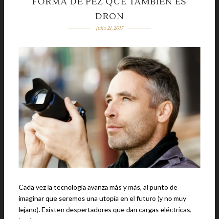
FORMA DE PEZ QUE TAMBIÉN ES
DRON
julio 21, 2017
Cada vez la tecnología avanza más y más, al punto de
imaginar que seremos una utopía en el futuro (y no muy
lejano). Existen despertadores que dan cargas eléctricas,