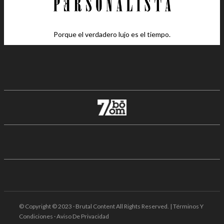
Porque el verdadero lujo es el tiempo.
© Copyright © 2023 · Brutal Content All Rights Reserved. | Términos Y
Condiciones · Aviso De Privacidad