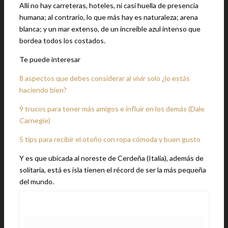
Allí no hay carreteras, hoteles, ni casi huella de presencia
humana; al contrario, lo que más hay es naturaleza; arena
blanca; y un mar extenso, de un increíble azul intenso que
bordea todos los costados.
Te puede interesar
8 aspectos que debes considerar al vivir solo ¿lo estás
haciendo bien?
9 trucos para tener más amigos e influir en los demás (Dale
Carnegie)
5 tips para recibir el otoño con ropa cómoda y buen gusto
Y es que ubicada al noreste de Cerdeña (Italia), además de
solitaria, está es isla tienen el récord de ser la más pequeña
del mundo.