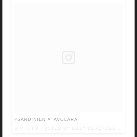
#SARDINIEN #TAVOLARA
A PHOTO POSTED BY LILLY BERENDES (@LILL