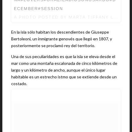
ECEMBER#SESSION
A PHOTO POSTED BY MARTA TIFFANY LOMBA
En la isla sólo habitan los descendientes de Giuseppe
Bertoleoni, un inmigrante genovés que llegó en 1807, y
posteriormente se proclamó rey del territorio.
Una de sus peculiaridades es que la isla se eleva desde el
mar como una montaña escalonada de cinco kilómetros de
largo y un kilómetro de ancho, aunque el único lugar
habitable es un estrecho istmo que se extiende desde un
costado.