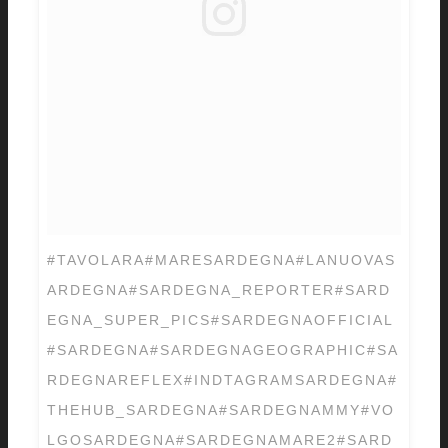
#TAVOLARA#MARESARDEGNA#LANUOVAS
ARDEGNA#SARDEGNA_REPORTER#SARD
EGNA_SUPER_PICS#SARDEGNAOFFICIAL
#SARDEGNA#SARDEGNAGEOGRAPHIC#SA
RDEGNAREFLEX#INDTAGRAMSARDEGNA#
THEHUB_SARDEGNA#SARDEGNAMMY#VO
LGOSARDEGNA#SARDEGNAMARE2#SARD