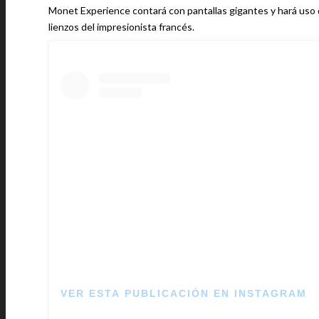
Monet Experience contará con pantallas gigantes y hará uso d
lienzos del impresionista francés.
VER ESTA PUBLICACIÓN EN INSTAGRAM