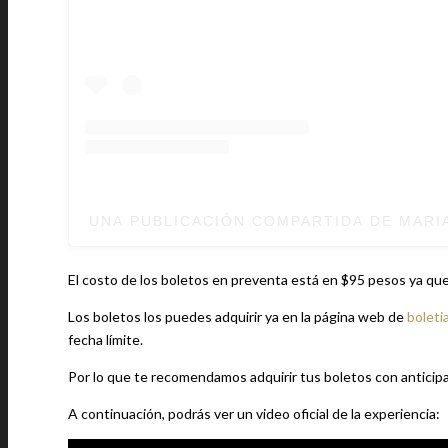
UNA PUBLICACIÓN COMPARTIDA DE MARI
El costo de los boletos en preventa está en $95 pesos ya que
Los boletos los puedes adquirir ya en la página web de
boleti
fecha límite.
Por lo que te recomendamos adquirir tus boletos con anticipa
A continuación, podrás ver un video oficial de la experiencia: