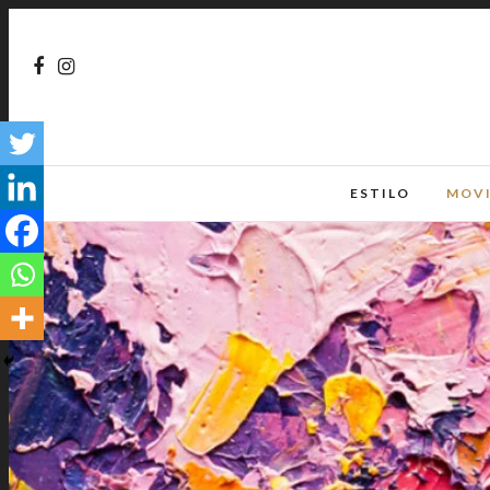
ESTILO
MOV