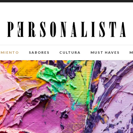
IMIENTO
SABORES
CULTURA
MUST HAVES
M