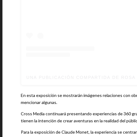
UNA PUBLICACIÓN COMPARTIDA DE ROSA 
En esta exposición se mostrarán imágenes relaciones con obras 
mencionar algunas.
Cross Media continuará presentando experiencias de 360 grad
tienen la intención de crear aventuras en la realidad del públic
Para la exposición de Claude Monet, la experiencia se centrar