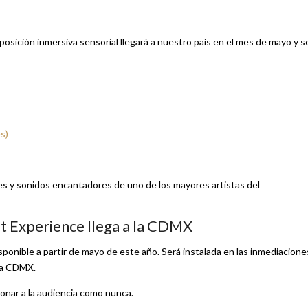
posición inmersiva sensorial llegará a nuestro país en el mes de mayo y s
s)
enes y sonidos encantadores de uno de los mayores artistas del
t Experience llega a la CDMX
ponible a partir de mayo de este año. Será instalada en las inmediacione
 la CDMX.
onar a la audiencia como nunca.