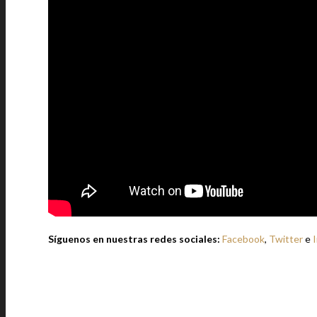
Síguenos en nuestras redes sociales:
Facebook
,
Twitter
e