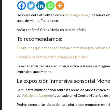
Después del éxito obtenido en
Van Gogh Alive
, una nueva ex
trata de Monet Experience.
Así lo confirmó Cross Media en su sitio oficial.
Te recomendamos:
11 virtudes que debes poseer para ser feliz (según Aristótele
10 consejos para valorar tu trabajo y a ti mismo
La experiencia te hará vivir un viaje virtual a través de imág
impresionismo: Monet.
La exposición inmersiva sensorial Mone
La muestra multisensorial sobre las obras de Monet estará dis
del
Palacio de Autonomía
, ubicado en el Centro Histórico de
Podrás conocer las obras de este pintor que prometen emoci