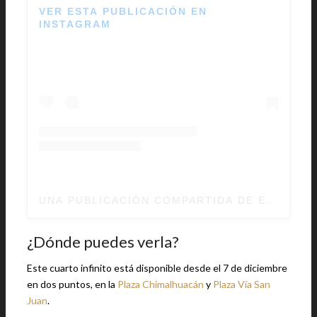
VER ESTA PUBLICACIÓN EN
INSTAGRAM
UNA PUBLICACIÓN COMPARTIDA DE ELECTRA
¿Dónde puedes verla?
Este cuarto infinito está disponible desde el 7 de diciembre
en dos puntos, en la
Plaza Chimalhuacán
y
Plaza Vía San
Juan
.