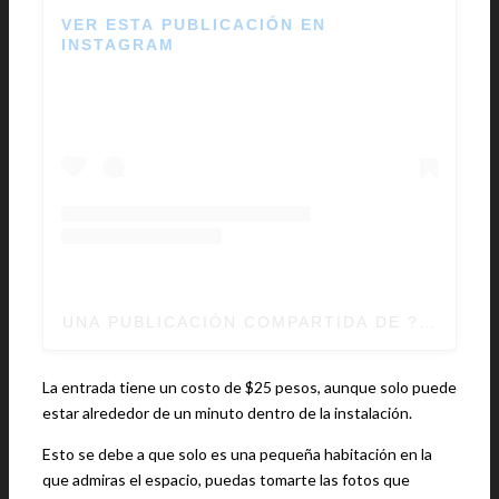
VER ESTA PUBLICACIÓN EN
INSTAGRAM
UNA PUBLICACIÓN COMPARTIDA DE ???? (@
La entrada tiene un costo de $25 pesos, aunque solo puede
estar alrededor de un minuto dentro de la instalación.
Esto se debe a que solo es una pequeña habitación en la
que admiras el espacio, puedas tomarte las fotos que