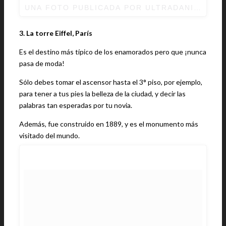
UNA FOTO PUBLICADA POR ULTRADANIEL (@U
3. La torre Eiffel, París
Es el destino más típico de los enamorados pero que ¡nunca
pasa de moda!
Sólo debes tomar el ascensor hasta el 3° piso, por ejemplo,
para tener a tus pies la belleza de la ciudad, y decir las
palabras tan esperadas por tu novia.
Además, fue construido en 1889, y es el monumento más
visitado del mundo.