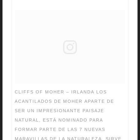
CLIFFS OF MOHER – IRLANDA LOS
ACANTILADOS DE MOHER APARTE DE
SER UN IMPRESIONANTE PAISAJE
NATURAL, ESTÁ NOMINADO PARA
FORMAR PARTE DE LAS 7 NUEVAS
MARAVILLAS DE LA NATURALEZA, SIRVE