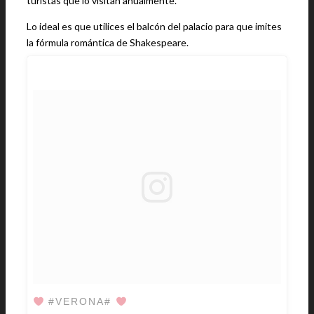
turistas que lo visitan anualmente.
Lo ideal es que utilices el balcón del palacio para que imites
la fórmula romántica de Shakespeare.
#VERONA#