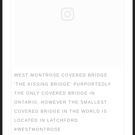
WEST MONTROSE COVERED BRIDGE
'THE KISSING BRIDGE' PURPORTEDLY
THE ONLY COVERED BRIDGE IN
ONTARIO, HOWEVER THE SMALLEST
COVERED BRIDGE IN THE WORLD IS
LOCATED IN LATCHFORD.
#WESTMONTROSE