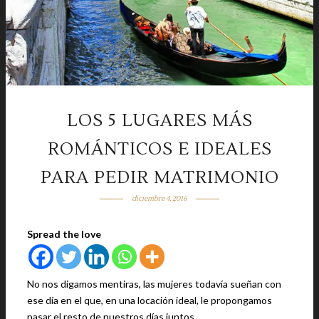
LOS 5 LUGARES MÁS
ROMÁNTICOS E IDEALES
PARA PEDIR MATRIMONIO
diciembre 4, 2016
Spread the love
No nos digamos mentiras, las mujeres todavía sueñan con
ese día en el que, en una locación ideal, le propongamos
pasar el resto de nuestros días juntos.