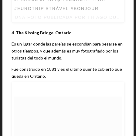
#EUROTRIP #TRÁVEL #BONJOUR
UNA FOTO PUBLICADA POR THIAGO DURVAL 
4. The Kissing Bridge, Ontario
Es un lugar donde las parejas se escondían para besarse en
otros tiempos, y que además es muy fotografiado por los
turistas del todo el mundo.
Fue construido en 1881 y es el último puente cubierto que
queda en Ontario.