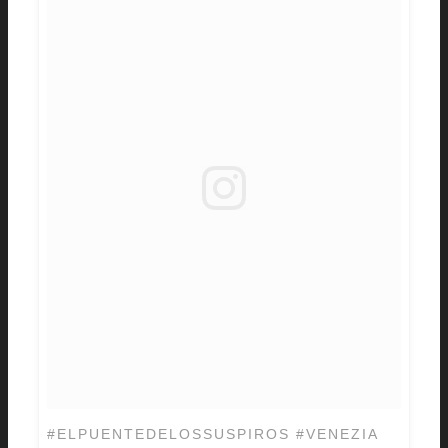
#ELPUENTEDELOSSUSPIROS #VENEZIA