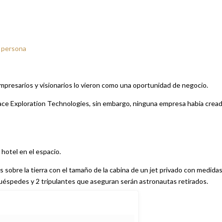
r persona
empresarios y visionarios lo vieron como una oportunidad de negocio.
Space Exploration Technologies, sin embargo, ninguna empresa había crea
 hotel en el espacio.
as sobre la tierra con el tamaño de la cabina de un jet privado con medida
huéspedes y 2 tripulantes que aseguran serán astronautas retirados.