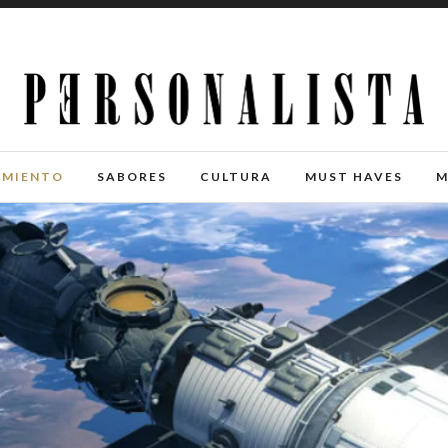
IMIENTO
SABORES
CULTURA
MUST HAVES
M