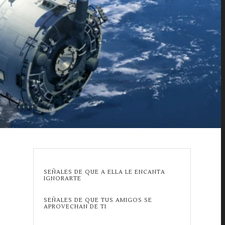
SEÑALES DE QUE A ELLA LE ENCANTA
IGNORARTE
SEÑALES DE QUE TUS AMIGOS SE
APROVECHAN DE TI