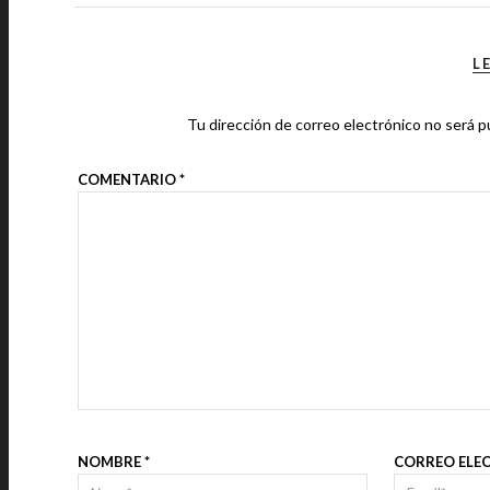
L
Tu dirección de correo electrónico no será p
COMENTARIO
*
NOMBRE
*
CORREO ELE