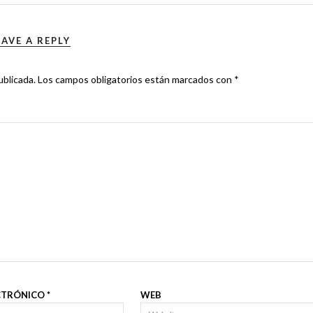
EAVE A REPLY
ublicada.
Los campos obligatorios están marcados con
*
CTRÓNICO
*
WEB