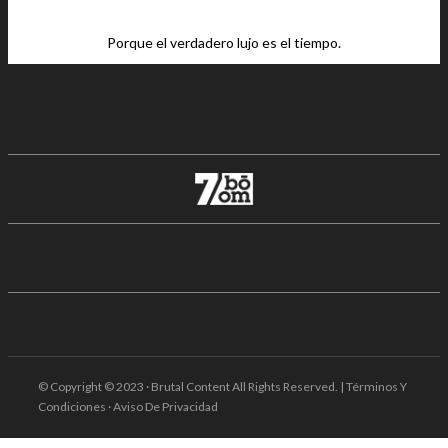
Porque el verdadero lujo es el tiempo.
© Copyright © 2023 · Brutal Content All Rights Reserved. | Términos Y
Condiciones · Aviso De Privacidad