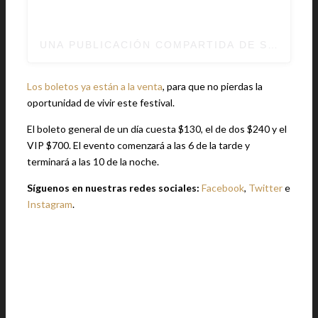
UNA PUBLICACIÓN COMPARTIDA DE SPIRIT OF
Los boletos ya están a la venta
, para que no pierdas la
oportunidad de vivir este festival.
El boleto general de un día cuesta $130, el de dos $240 y el
VIP $700. El evento comenzará a las 6 de la tarde y
terminará a las 10 de la noche.
Síguenos en nuestras redes sociales:
Facebook
,
Twitter
e
Instagram
.