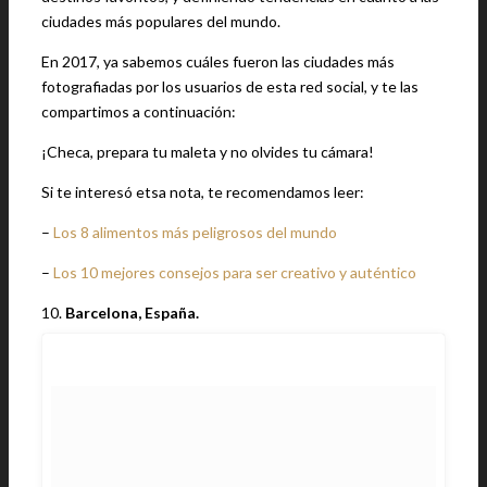
ciudades más populares del mundo.
En 2017, ya sabemos cuáles fueron las ciudades más
fotografiadas por los usuarios de esta red social, y te las
compartimos a continuación:
¡Checa, prepara tu maleta y no olvides tu cámara!
Si te interesó etsa nota, te recomendamos leer:
–
Los 8 alimentos más peligrosos del mundo
–
Los 10 mejores consejos para ser creativo y auténtico
10.
Barcelona, España.