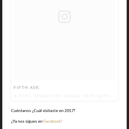
FIFTH AVE.
A POST SHARED BY HUMZA DEAS (@HUMZADE
Cuéntanos ¿Cuál visitaste en 2017?
¿Ya nos sigues en
Facebook?