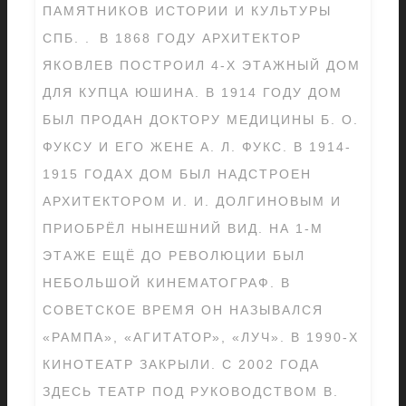
ПАМЯТНИКОВ ИСТОРИИ И КУЛЬТУРЫ
СПБ. . В 1868 ГОДУ АРХИТЕКТОР
ЯКОВЛЕВ ПОСТРОИЛ 4-Х ЭТАЖНЫЙ ДОМ
ДЛЯ КУПЦА ЮШИНА. В 1914 ГОДУ ДОМ
БЫЛ ПРОДАН ДОКТОРУ МЕДИЦИНЫ Б. О.
ФУКСУ И ЕГО ЖЕНЕ А. Л. ФУКС. В 1914-
1915 ГОДАХ ДОМ БЫЛ НАДСТРОЕН
АРХИТЕКТОРОМ И. И. ДОЛГИНОВЫМ И
ПРИОБРЁЛ НЫНЕШНИЙ ВИД. НА 1-М
ЭТАЖЕ ЕЩЁ ДО РЕВОЛЮЦИИ БЫЛ
НЕБОЛЬШОЙ КИНЕМАТОГРАФ. В
СОВЕТСКОЕ ВРЕМЯ ОН НАЗЫВАЛСЯ
«РАМПА», «АГИТАТОР», «ЛУЧ». В 1990-Х
КИНОТЕАТР ЗАКРЫЛИ. С 2002 ГОДА
ЗДЕСЬ ТЕАТР ПОД РУКОВОДСТВОМ В.