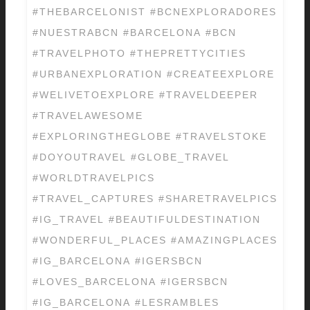
#THEBARCELONIST #BCNEXPLORADORES
#NUESTRABCN #BARCELONA #BCN
#TRAVELPHOTO #THEPRETTYCITIES
#URBANEXPLORATION #CREATEEXPLORE
#WELIVETOEXPLORE #TRAVELDEEPER
#TRAVELAWESOME
#EXPLORINGTHEGLOBE #TRAVELSTOKE
#DOYOUTRAVEL #GLOBE_TRAVEL
#WORLDTRAVELPICS
#TRAVEL_CAPTURES #SHARETRAVELPICS
#IG_TRAVEL #BEAUTIFULDESTINATION
#WONDERFUL_PLACES #AMAZINGPLACES
#IG_BARCELONA #IGERSBCN
#LOVES_BARCELONA #IGERSBCN
#IG_BARCELONA #LESRAMBLES