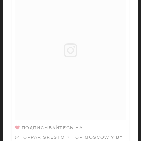
ПОДПИСЫВАЙТЕСЬ НА
@TOPPARISRESTO ? TOP MOSCOW ? BY