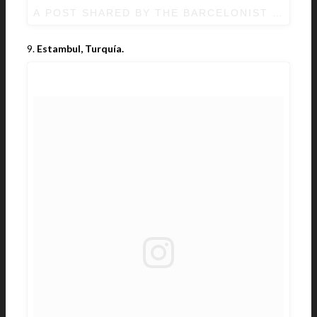
A POST SHARED BY THE BARCELONIST | BAR
9.
Estambul, Turquía.