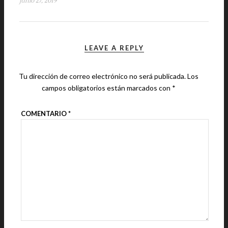
junio 27, 2019
LEAVE A REPLY
Tu dirección de correo electrónico no será publicada.
Los
campos obligatorios están marcados con
*
COMENTARIO
*