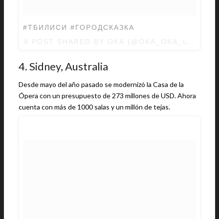
#ТБИЛИСИ #ГОРОДСКАЗКА
A POST SHARED BY
OKA
(@OKA_OKA_LEKA) 
4. Sidney, Australia
Desde mayo del año pasado se modernizó la Casa de la
Ópera con un presupuesto de 273 millones de USD. Ahora
cuenta con más de 1000 salas y un millón de tejas.