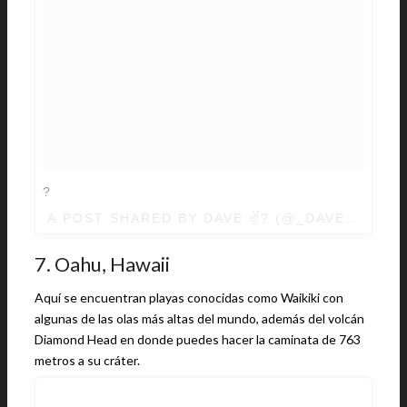
?
A POST SHARED BY
DAVE ✌?
(@_DAVEHOOD)
7. Oahu, Hawaii
Aquí se encuentran playas conocidas como Waikiki con
algunas de las olas más altas del mundo, además del volcán
Diamond Head en donde puedes hacer la caminata de 763
metros a su cráter.