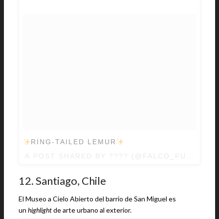
RING-TAILED LEMUR
A POST SHARED BY
????
(@FALCO_FUSCO) 
12. Santiago, Chile
El Museo a Cielo Abierto del barrio de San Miguel es
un
highlight
de arte urbano al exterior.