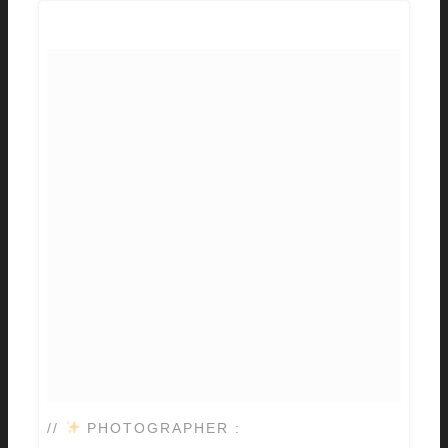
//
PHOTOGRAPHER :