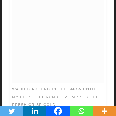
WALKED AROUND IN THE SNOW UNTIL
MY LEGS FELT NUMB. I’VE MISSED THE
FRESH CRISP COLD.
#HAPPYVALLEYGOOSEBAY