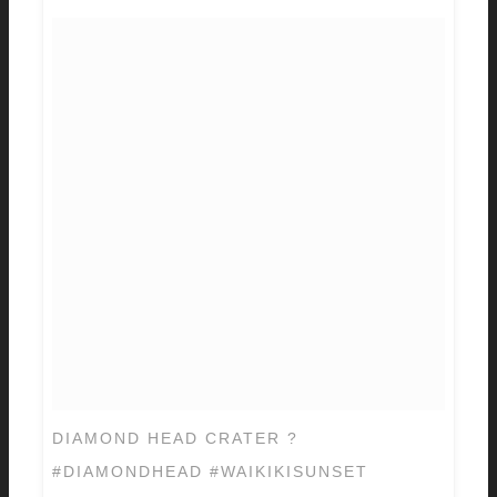
DIAMOND HEAD CRATER ?
#DIAMONDHEAD #WAIKIKISUNSET