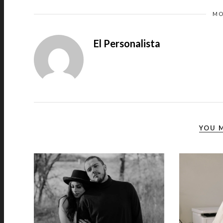
MO
El Personalista
YOU M