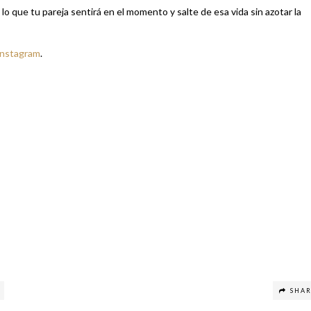
 lo que tu pareja sentirá en el momento y salte de esa vida sin azotar la
Instagram
.
SHA