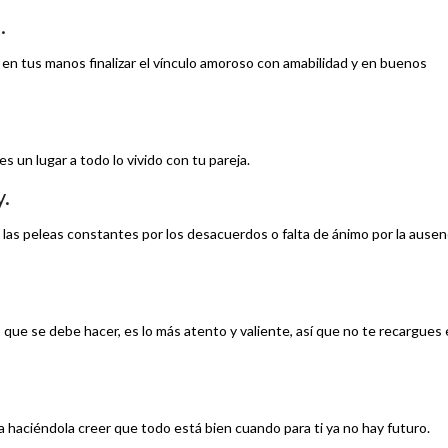
.
á en tus manos finalizar el vínculo amoroso con amabilidad y en buenos
 un lugar a todo lo vivido con tu pareja.
y.
, las peleas constantes por los desacuerdos o falta de ánimo por la ausen
lo que se debe hacer, es lo más atento y valiente, así que no te recargues
a haciéndola creer que todo está bien cuando para ti ya no hay futuro.