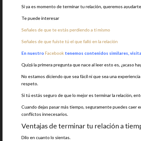
Si ya es momento de terminar tu relación, queremos ayudarte
Te puede interesar
Señales de que te estás perdiendo a ti mismo
Señales de que fuiste tú el que falló en la relación
En nuestro
Facebook
tenemos contenidos similares, visít
Quizá la primera pregunta que nace al leer esto es, ¿acaso hay 
No estamos diciendo que sea fácil ni que sea una experiencia a
respeto.
Si tú estás seguro de que lo mejor es terminar la relación, e
Cuando dejas pasar más tiempo, seguramente puedes caer en 
conflictos innecesarios.
Ventajas de terminar tu relación a tie
Dilo en cuanto lo sientas.