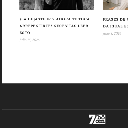
¿LA DEJASTE IR Y AHORA TE TOCA
FRASES DE 
ARREPENTIRTE? NECESITAS LEER
DA IGUAL E
ESTO
julio 1, 2026
julio 15, 2026