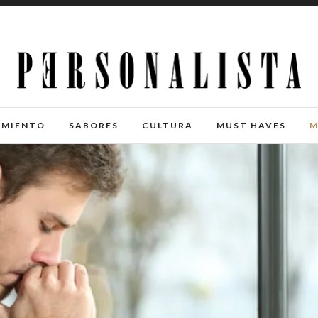
IMIENTO
SABORES
CULTURA
MUST HAVES
M