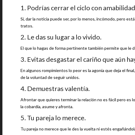
1. Podrías cerrar el ciclo con amabilidad
Sí, dar la noticia puede ser, por lo menos, incómodo, pero est
tratos.
2. Le das su lugar a lo vivido.
El que lo hagas de forma pertinente también permite que le des
3. Evitas desgastar el cariño que aún ha
En algunos rompimientos lo peor es la agonía que deja el final
de la voluntad de seguir unidos.
4. Demuestras valentía.
Afrontar que quieres terminar la relación no es fácil pero es 
la cobardía, asume y afronta.
5. Tu pareja lo merece.
Tu pareja no merece que le des la vuelta ni estés engañándol