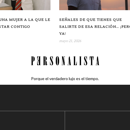
UNA MUJER A LA QUE LE
SEÑALES DE QUE TIENES QUE
STAR CONTIGO
SALIRTE DE ESA RELACIÓN… ¡PER
YA!
mayo 21, 2026
Porque el verdadero lujo es el tiempo.