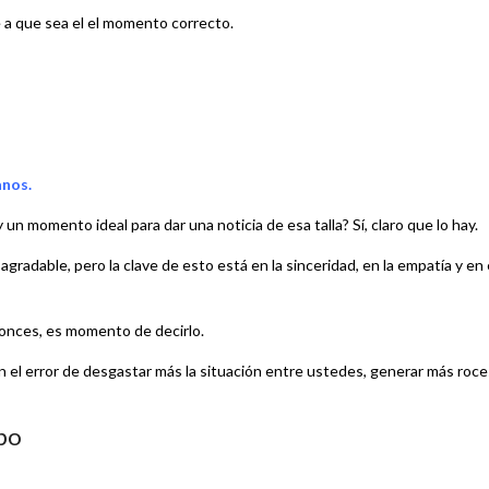
 a que sea el el momento correcto.
anos.
un momento ideal para dar una noticia de esa talla? Sí, claro que lo hay.
gradable, pero la clave de esto está en la sinceridad, en la empatía y en 
ntonces, es momento de decirlo.
el error de desgastar más la situación entre ustedes, generar más roce
mpo