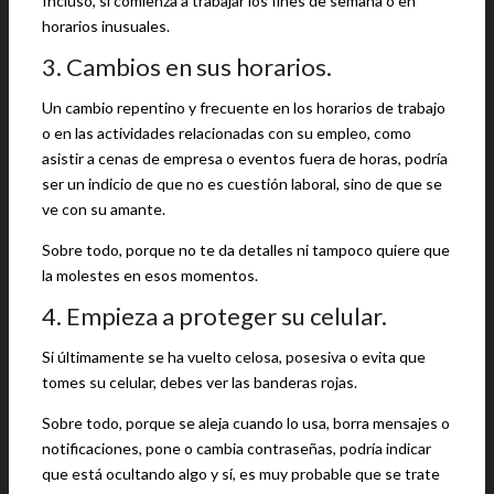
Incluso, si comienza a trabajar los fines de semana o en
horarios inusuales.
3. Cambios en sus horarios.
Un cambio repentino y frecuente en los horarios de trabajo
o en las actividades relacionadas con su empleo, como
asistir a cenas de empresa o eventos fuera de horas, podría
ser un indicio de que no es cuestión laboral, sino de que se
ve con su amante.
Sobre todo, porque no te da detalles ni tampoco quiere que
la molestes en esos momentos.
4. Empieza a proteger su celular.
Si últimamente se ha vuelto celosa, posesiva o evita que
tomes su celular, debes ver las banderas rojas.
Sobre todo, porque se aleja cuando lo usa, borra mensajes o
notificaciones, pone o cambia contraseñas, podría indicar
que está ocultando algo y sí, es muy probable que se trate