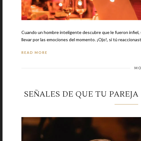
Cuando un hombre inteligente descubre que le fueron infiel, s
llevar por las emociones del momento. ¡Ojo!, si tú reacc
READ MORE
MO
SEÑALES DE QUE TU PAREJA