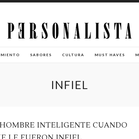
IMIENTO
SABORES
CULTURA
MUST HAVES
M
INFIEL
 HOMBRE INTELIGENTE CUANDO
E LE FUERON INFIEL