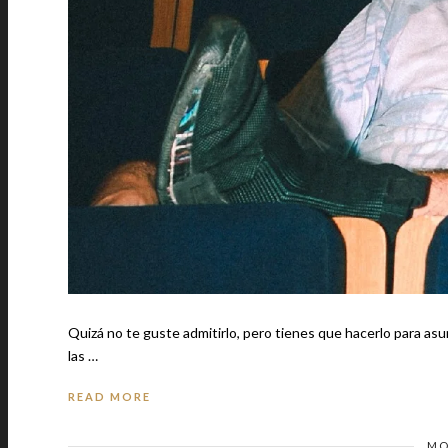
Quizá no te guste admitirlo, pero tienes que hacerlo para asum
las …
READ MORE
MO