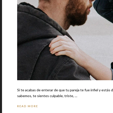
Si te acabas de enterar de que tu pareja te fue infiel y estás
sabemos, te sientes culpable, triste, …
READ MORE