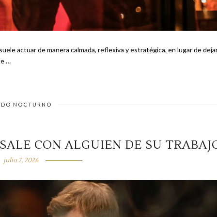
uele actuar de manera calmada, reflexiva y estratégica, en lugar de deja
ionaste …
DO NOCTURNO
 SALE CON ALGUIEN DE SU TRABAJ
julio 7, 2026