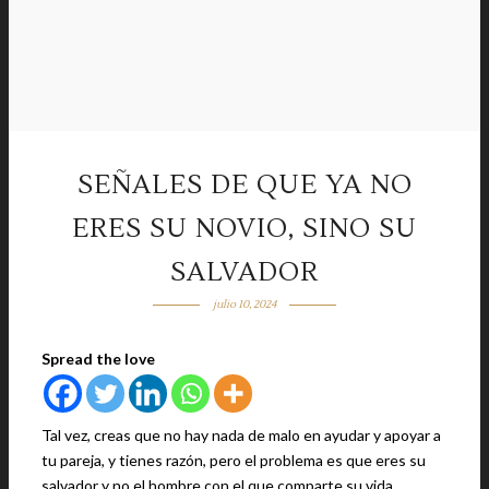
SEÑALES DE QUE YA NO
ERES SU NOVIO, SINO SU
SALVADOR
julio 10, 2024
Spread the love
Tal vez, creas que no hay nada de malo en ayudar y apoyar a
tu pareja, y tienes razón, pero el problema es que eres su
salvador y no el hombre con el que comparte su vida.