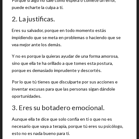
Porque si algo no sale como espera o comete un error,
puede echarte la culpa a ti.
2. La justificas.
Eres su salvador, porque en todo momento estás
impidiendo que se meta en problemas o haciendo que se
vea mejor ante los demás.
Y no es porque la quieras ayudar de una forma amorosa,
sino que ella te ha orillado a que tomes esta postura,
porque es demasiado imprudente y descortés.
Por lo que tú tienes que disculparte por sus acciones e
inventar excusas para que las personas sigan dándole
oportunidades.
3. Eres su botadero emocional.
Aunque ella te dice que solo confía en ti o que no es
necesario que vaya a terapia, porque tú eres su psicólogo,
esto no es nada bueno para ti.