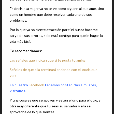
Es decir, esa mujer ya no te ve como alguien al que ame, sino
como un hombre que debe resolver cada uno de sus
problemas.
Por lo que ya no siente atracción por ti ni busca hacerse
cargo de sus errores, solo está contigo para que le hagas la
vida más fácil.
Te recomendamos:
Las señales que indican que sí te gusta tu amiga
Señales de que ella terminará andando con el «nada que
ver»
En nuestro
Facebook
tenemos contenidos similares,
visítanos.
Y una cosa es que se apoyen y estén el uno para el otro, y
otra muy diferente que tú seas su salvador y ella se
aproveche de lo que sientes.