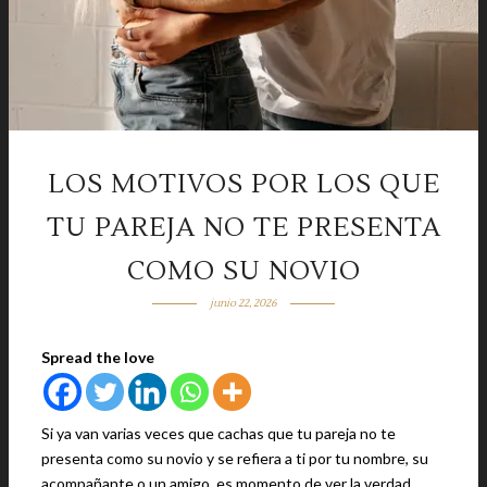
LOS MOTIVOS POR LOS QUE
TU PAREJA NO TE PRESENTA
COMO SU NOVIO
junio 22, 2026
Spread the love
Si ya van varias veces que cachas que tu pareja no te
presenta como su novio y se refiera a ti por tu nombre, su
acompañante o un amigo, es momento de ver la verdad.