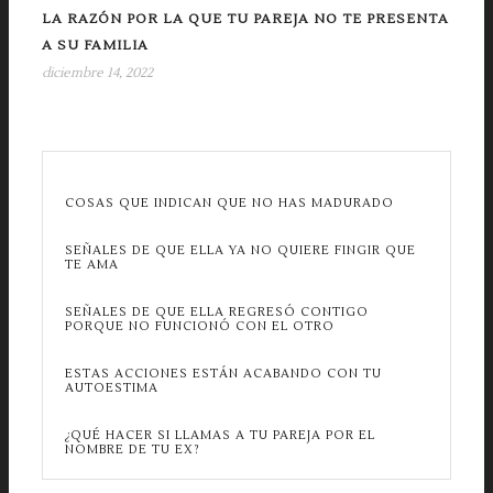
LA RAZÓN POR LA QUE TU PAREJA NO TE PRESENTA
A SU FAMILIA
diciembre 14, 2022
COSAS QUE INDICAN QUE NO HAS MADURADO
SEÑALES DE QUE ELLA YA NO QUIERE FINGIR QUE
TE AMA
SEÑALES DE QUE ELLA REGRESÓ CONTIGO
PORQUE NO FUNCIONÓ CON EL OTRO
ESTAS ACCIONES ESTÁN ACABANDO CON TU
AUTOESTIMA
¿QUÉ HACER SI LLAMAS A TU PAREJA POR EL
NOMBRE DE TU EX?